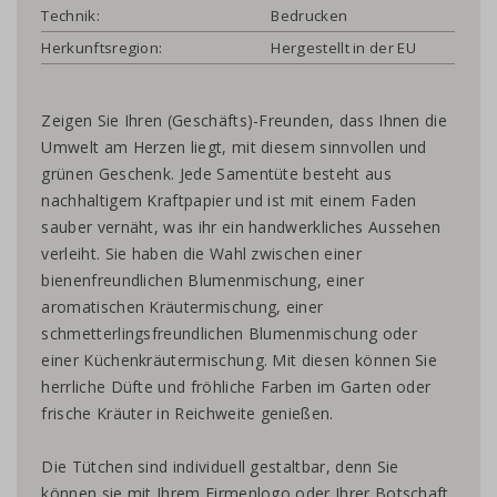
Technik:
Bedrucken
Herkunftsregion:
Hergestellt in der EU
Zeigen Sie Ihren (Geschäfts)-Freunden, dass Ihnen die
Umwelt am Herzen liegt, mit diesem sinnvollen und
grünen Geschenk. Jede Samentüte besteht aus
nachhaltigem Kraftpapier und ist mit einem Faden
sauber vernäht, was ihr ein handwerkliches Aussehen
verleiht. Sie haben die Wahl zwischen einer
bienenfreundlichen Blumenmischung, einer
aromatischen Kräutermischung, einer
schmetterlingsfreundlichen Blumenmischung oder
einer Küchenkräutermischung. Mit diesen können Sie
herrliche Düfte und fröhliche Farben im Garten oder
frische Kräuter in Reichweite genießen.
Die Tütchen sind individuell gestaltbar, denn Sie
können sie mit Ihrem Firmenlogo oder Ihrer Botschaft