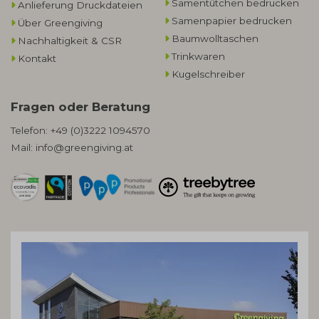
Samentütchen bedrucken
Anlieferung Druckdateien
Samenpapier bedrucken
Über Greengiving
Baumwolltaschen​
Nachhaltigkeit & CSR
Trinkwaren
Kontakt
Kugelschreiber
Fragen oder Beratung
Telefon:
+49 (0)3222 1094570
Mail:
info@greengiving.at