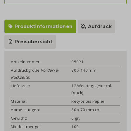
Produktinformationen
Aufdruck
Preisübersicht
Artikelnummer:
05SP1
Aufdruckgröße
Vorder- &
80 x 140 mm
Rückseite
:
Lieferzeit:
12 Werktage (einschl.
Druck)
Material:
Recyceltes Papier
Abmessungen:
80 x 70 mm cm
Gewicht:
6 gr.
Mindestmenge:
100