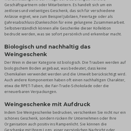
Geschäftspartnern oder Mitarbeitern. Es handelt sich um ein
zeitloses und vielseitiges Geschenk, das sich für verschiedene
Anlässe eignet, wie zum Beispiel Jubiläen, Feiertage oder als
(Jahresabschluss-)Dankeschön für eine gelungene Zusammenarbeit.
Selbstverständlich können alle Geschenke dieser Kollektion
bedruckt werden, was sie sofort persönlich und erkennbar macht.
Biologisch und nachhaltig das
Weingeschenk
Der Wein in dieser Kategorie ist biologisch. Die Trauben werden auf
biologischem Boden angebaut, was bedeutet, dass keine
Chemikalien verwendet werden und die Umwelt berücksichtigt wird.
Auch andere Komponenten haben oft einen nachhaltigen Charakter,
etwa die RPET-Tuben, die Fair-Trade-Schokolade oder die
erneuerbaren Verpackungen.
Weingeschenke mit Aufdruck
Indem Sie Weingeschenke bedrucken, verschenken Sie nicht nur ein
schönes Geschenk, sondern rücken Ihr Unternehmen oder Ihre
Organisation auch positiv ins Rampenlicht. Sie können die
Geschenke mit Ihrem Logo, einer persönlichen Nachricht oder