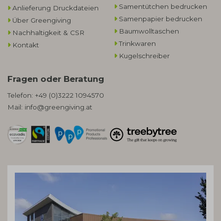
Samentütchen bedrucken
Anlieferung Druckdateien
Samenpapier bedrucken
Über Greengiving
Baumwolltaschen​
Nachhaltigkeit & CSR
Trinkwaren
Kontakt
Kugelschreiber
Fragen oder Beratung
Telefon:
+49 (0)3222 1094570
Mail:
info@greengiving.at