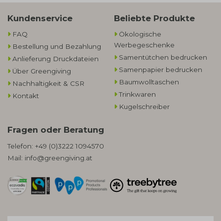
Kundenservice
Beliebte Produkte
FAQ
Ökologische
Werbegeschenke​
Bestellung und Bezahlung
Samentütchen bedrucken
Anlieferung Druckdateien
Samenpapier bedrucken
Über Greengiving
Baumwolltaschen​
Nachhaltigkeit & CSR
Trinkwaren
Kontakt
Kugelschreiber
Fragen oder Beratung
Telefon:
+49 (0)3222 1094570
Mail:
info@greengiving.at