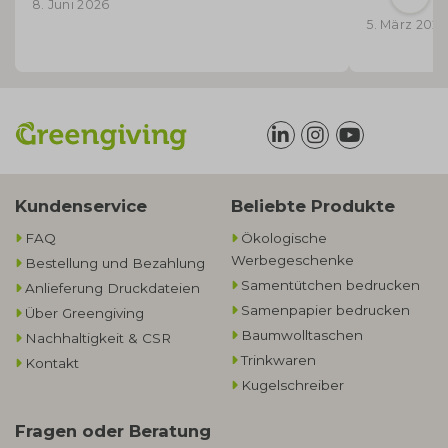
8. Juni 2026
5. März 2026
Kundenservice
Beliebte Produkte
FAQ
Ökologische
Werbegeschenke​
Bestellung und Bezahlung
Samentütchen bedrucken
Anlieferung Druckdateien
Samenpapier bedrucken
Über Greengiving
Baumwolltaschen​
Nachhaltigkeit & CSR
Trinkwaren
Kontakt
Kugelschreiber
Fragen oder Beratung