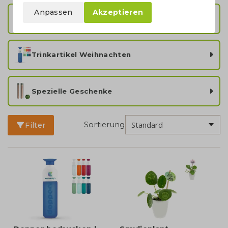
Anpassen
Akzeptieren
Weihnachtskarten
Trinkartikel Weihnachten
Spezielle Geschenke
Sortierung
Filter