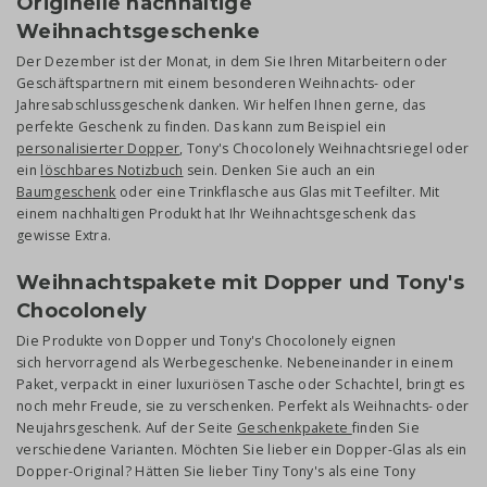
Originelle nachhaltige
Weihnachtsgeschenke
Der Dezember ist der Monat, in dem Sie Ihren Mitarbeitern oder
Geschäftspartnern mit einem besonderen Weihnachts- oder
Jahresabschlussgeschenk danken. Wir helfen Ihnen gerne, das
perfekte Geschenk zu finden. Das kann zum Beispiel ein
personalisierter Dopper
, Tony's Chocolonely Weihnachtsriegel oder
ein
löschbares Notizbuch
sein. Denken Sie auch an ein
Baumgeschenk
oder eine Trinkflasche aus Glas mit Teefilter. Mit
einem nachhaltigen Produkt hat Ihr Weihnachtsgeschenk das
gewisse Extra.
Weihnachtspakete mit Dopper und Tony's
Chocolonely
Die Produkte von Dopper und Tony's Chocolonely eignen
sich hervorragend als Werbegeschenke. Nebeneinander in einem
Paket, verpackt in einer luxuriösen Tasche oder Schachtel, bringt es
noch mehr Freude, sie zu verschenken. Perfekt als Weihnachts- oder
Neujahrsgeschenk. Auf der Seite
Geschenkpakete
finden Sie
verschiedene Varianten. Möchten Sie lieber ein Dopper-Glas als ein
Dopper-Original? Hätten Sie lieber Tiny Tony's als eine Tony