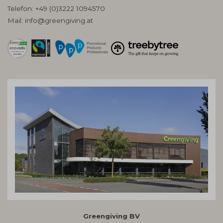
Telefon:
+49 (0)3222 1094570
Mail:
info@greengiving.at
Greengiving BV