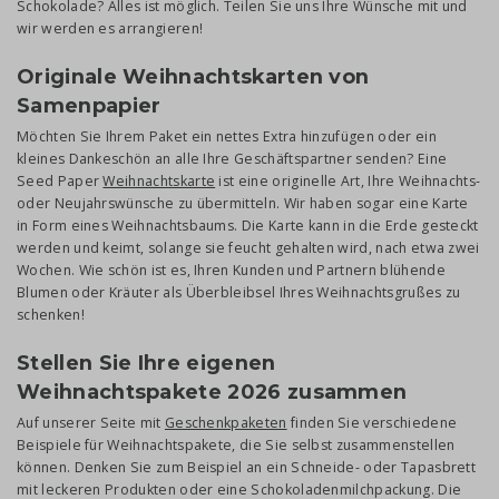
Schokolade? Alles ist möglich. Teilen Sie uns Ihre Wünsche mit und
wir werden es arrangieren!
Originale Weihnachtskarten von
Samenpapier
Möchten Sie Ihrem Paket ein nettes Extra hinzufügen oder ein
kleines Dankeschön an alle Ihre Geschäftspartner senden? Eine
Seed Paper
Weihnachtskarte
ist eine originelle Art, Ihre Weihnachts-
oder Neujahrswünsche zu übermitteln. Wir haben sogar eine Karte
in Form eines Weihnachtsbaums. Die Karte kann in die Erde gesteckt
werden und keimt, solange sie feucht gehalten wird, nach etwa zwei
Wochen. Wie schön ist es, Ihren Kunden und Partnern blühende
Blumen oder Kräuter als Überbleibsel Ihres Weihnachtsgrußes zu
schenken!
Stellen Sie Ihre eigenen
Weihnachtspakete 2026 zusammen
Auf unserer Seite mit
Geschenkpaketen
finden Sie verschiedene
Beispiele für Weihnachtspakete, die Sie selbst zusammenstellen
können. Denken Sie zum Beispiel an ein Schneide- oder Tapasbrett
mit leckeren Produkten oder eine Schokoladenmilchpackung. Die