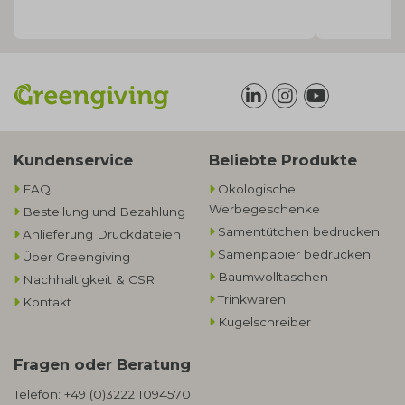
Kundenservice
Beliebte Produkte
FAQ
Ökologische
Werbegeschenke​
Bestellung und Bezahlung
Samentütchen bedrucken
Anlieferung Druckdateien
Samenpapier bedrucken
Über Greengiving
Baumwolltaschen​
Nachhaltigkeit & CSR
Trinkwaren
Kontakt
Kugelschreiber
Fragen oder Beratung
Telefon:
+49 (0)3222 1094570