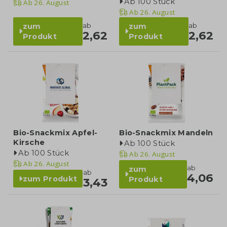
Ab 100 Stück
Ab
26. August
Ab
26. August
ab
ab
zum
zum
2,62
2,62
Produkt
Produkt
Bio-Snackmix Apfel-
Bio-Snackmix Mandeln
Kirsche
Ab 100 Stück
Ab 100 Stück
Ab
26. August
Ab
26. August
ab
zum
ab
4,06
zum Produkt
Produkt
3,43