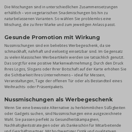
Die Mischungen sind in unterschiedlichen Zusammensetzungen
erhältlich – von vegetarischen Snackmischungen bis hin zu
naturbelassenen Varianten. So wählen Sie problemlos eine
Mischung, die zu Ihrer Marke und zum jeweiligen Anlass passt.
Gesunde Promotion mit Wirkung
Nussmischungen sind ein beliebtes Werbegeschenk, da sie
schmackhaft, nahrhaft und vielseitig einsetzbar sind. Im Gegensatz
zu vielen klassischen Werbeartikeln werden sie tatsächlich genutzt.
Das sorgt für eine positive Markenwahrnehmung. Durch den Druck
Ihres Logos, Slogans oder Ihrer Botschaft auf der Karte erhöhen Sie
die Sichtbarkeit Ihres Unternehmens – ideal für Messen,
Veranstaltungen, Tage der offenen Tür oder als Bestandteil eines
Weihnachts- oder Präsentpakets.
Nussmischungen als Werbegeschenk
Wenn Sie eine bewusste Alternative zu herkömmlichen Süßigkeiten
oder Gadgets suchen, sind Nussmischungen eine ausgezeichnete
Wahl. Sie passen perfekt zu Gesundheitskampagnen,
Nachhaltigkeitsstrategien oder als Dankeschön für Mitarbeitende
und Geschäftspartner. Mit hochwertiger Optik und qualitativen