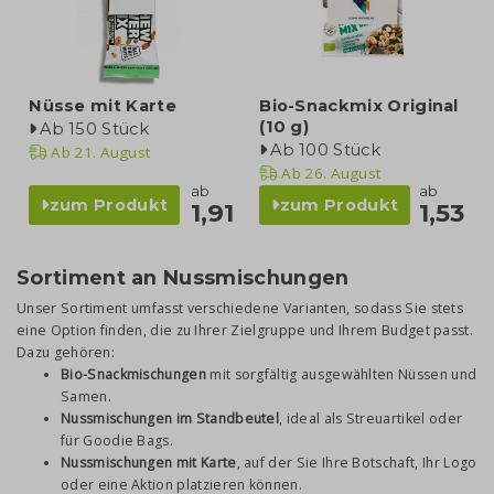
Nüsse mit Karte
Bio-Snackmix Original
(10 g)
Ab 150 Stück
Ab 100 Stück
Ab
21. August
Ab
26. August
ab
ab
zum Produkt
zum Produkt
1,91
1,53
Sortiment an Nussmischungen
Unser Sortiment umfasst verschiedene Varianten, sodass Sie stets
eine Option finden, die zu Ihrer Zielgruppe und Ihrem Budget passt.
Dazu gehören:
Bio-Snackmischungen
mit sorgfältig ausgewählten Nüssen und
Samen.
Nussmischungen im Standbeutel
, ideal als Streuartikel oder
für Goodie Bags.
Nussmischungen mit Karte
, auf der Sie Ihre Botschaft, Ihr Logo
oder eine Aktion platzieren können.