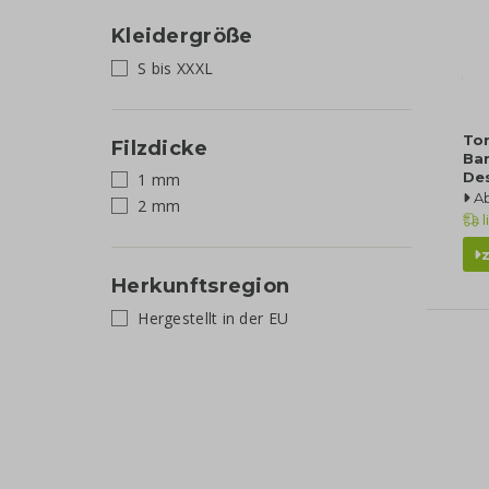
Kleidergröße
S bis XXXL
Ton
Filzdicke
Ba
De
1 mm
A
2 mm
l
Herkunftsregion
Hergestellt in der EU