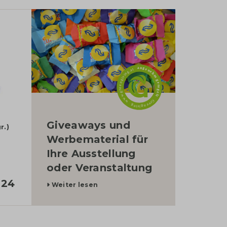
blog
Giveaways und
r.)
Werbematerial für
Ihre Ausstellung
oder Veranstaltung
,24
Weiter lesen