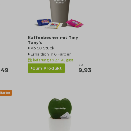
Kaffeebecher mit Tiny
Tony's
Ab 50 Stück
Erhältlich in 6 Farben
lieferung ab
27. August
ab
zum Produkt
,49
9,93
lfarbe