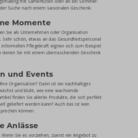
ngsmailing mit Samentüten oder an ein Sommer-
i der Suche nach einem saisonalen Geschenk.
ame Momente
nen Sie als Unternehmen oder Organisation
s. Sehr schön, etwas an das Gesundheitspersonal
r informellen Pflegekraft eignen sich zum Beispiel
in denen Sie mit einem überraschenden Geschenk
n und Events
hre Organisation? Dann ist ein nachhaltiges
wächst und blüht, wie eine wachsende
el finden Sie allerlei Produkte, die sich perfekt
l geliefert werden kann? Auch das ist kein
sprechen können.
e Anlässe
 Wenn Sie es vorziehen, zuerst ein Angebot zu