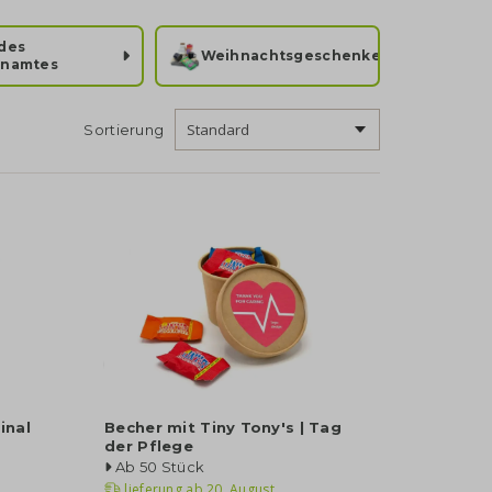
des
Weihnachtsgeschenke
enamtes
Sortierung
inal
Becher mit Tiny Tony's | Tag
der Pflege
Ab 50 Stück
lieferung ab
20. August