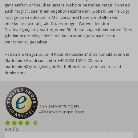
ganz einfach online über unsere Website bestellen. Natürlich ist es
auch möglich, zuerst ein Angebot anzufordern. Sobald Sie Ihr Logo
hochgeladen oder per E-Mail verschickt haben, erstellen wir
eine kostenlose digitale Druckvorlage . Wir werden den
Druckvorgang erst starten, wenn Sie dieser zugestimmt haben. Dies
gibt Ihnen die Möglichkeit, die Kulturbeutel ganz nach Ihren
Wünschen zu gestalten.
Haben Sie Fragen zu print Kosmetiktaschen? Bitte kontaktieren Sie
Madeleine Goudriaan unter +49 3222 10945 70 oder
madeleine@greengiving.nl. Wir helfen Ihnen gerne weiter und
denken mit!
344 Bewertungen
Alle Bewertungen lesen
4,7 / 5