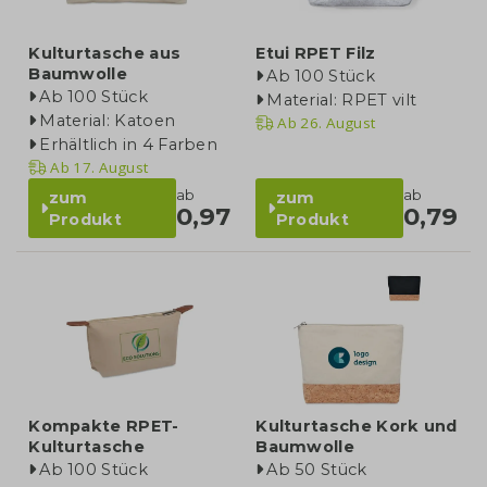
Kulturtasche aus
Etui RPET Filz
Baumwolle
Ab 100 Stück
Ab 100 Stück
Material: RPET vilt
Material: Katoen
Ab
26. August
Erhältlich in 4 Farben
Ab
17. August
ab
ab
zum
zum
0,97
0,79
Produkt
Produkt
Kompakte RPET-
Kulturtasche Kork und
Kulturtasche
Baumwolle
Ab 100 Stück
Ab 50 Stück