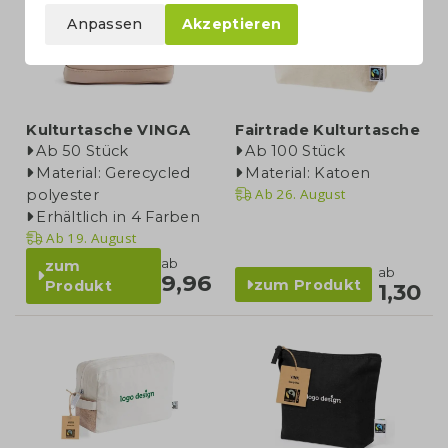
Anpassen
Akzeptieren
Kulturtasche VINGA
Fairtrade Kulturtasche
Ab 50 Stück
Ab 100 Stück
Material: Gerecycled
Material: Katoen
Ab
26. August
polyester
Erhältlich in 4 Farben
Ab
19. August
ab
zum
ab
9,96
zum Produkt
Produkt
1,30