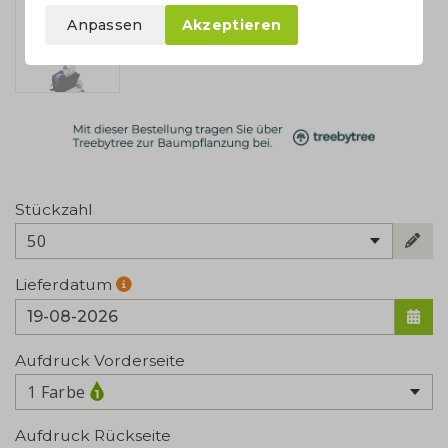
Anpassen
Akzeptieren
Stückzahl
50
Lieferdatum
Aufdruck Vorderseite
1 Farbe
Aufdruck Rückseite