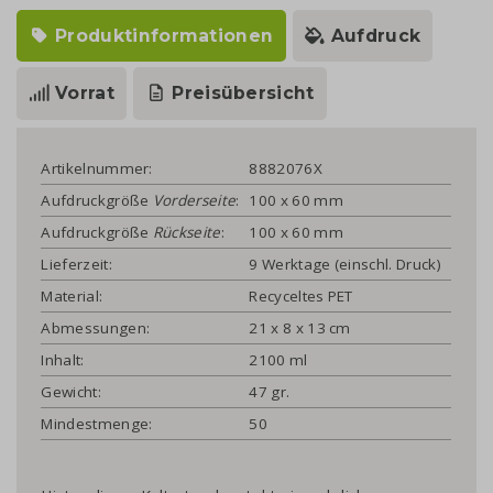
Produktinformationen
Aufdruck
Vorrat
Preisübersicht
Artikelnummer:
8882076X
Aufdruckgröße
Vorderseite
:
100 x 60 mm
Aufdruckgröße
Rückseite
:
100 x 60 mm
Lieferzeit:
9 Werktage (einschl. Druck)
Material:
Recyceltes PET
Abmessungen:
21 x 8 x 13 cm
Inhalt:
2100 ml
Gewicht:
47 gr.
Mindestmenge:
50