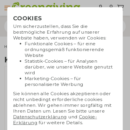
COOKIES
Um sicherzustellen, dass Sie die
bestmögliche Erfahrung auf unserer
Website haben, verwenden wir Cookies:
Funktionale Cookies – für eine
Home & Living
Kosmetiktaschen
Kulturtasche RPET
ordnungsgemäß funktionierende
Website
Kulturtasche RPET
Statistik-Cookies – für Analysen
darüber, wie unsere Website genutzt
wird
Marketing-Cookies – für
personalisierte Werbung
Sie können alle Cookies akzeptieren oder
nicht unbedingt erforderliche cookies
ablehnen. Wir gehen immer sorgfältig mit
Ihren Daten um. Lesen Sie bitte unsere
Datenschutzerklärung
und
Cookie-
Erklärung
für weitere Details.