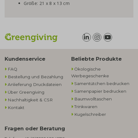
Größe: 21 x 8 x 13 cm
Kundenservice
Beliebte Produkte
FAQ
Ökologische
Werbegeschenke​
Bestellung und Bezahlung
Samentütchen bedrucken
Anlieferung Druckdateien
Samenpapier bedrucken
Über Greengiving
Baumwolltaschen​
Nachhaltigkeit & CSR
Trinkwaren
Kontakt
Kugelschreiber
Fragen oder Beratung