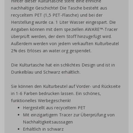
Hinter dieser Kulturtasche steht eine ehrliche
nachhaltige Geschichte! Die Tasche besteht aus
recyceltem PET (1,5 PET-Flasche) und bei der
Herstellung wurde ca. 1 Liter Wasser eingespart. Die
Angaben können mit dem speziellen AWARE™-Tracer
überprüft werden, der dem Stoff hinzugefügt wird.
Außerdem werden von jedem verkauften Kulturbeutel
2% des Erlöses an water.org gespendet.
Die Kulturtasche hat ein schlichtes Design und ist in
Dunkelblau und Schwarz erhältlich.
Sie können den Kulturbeutel auf Vorder- und Rückseite
in 1-6 Farben bedrucken lassen. Ein schönes,
funktionelles Werbegeschenk!
Hergestellt aus recyceltem PET
Mit einzigartigem Tracer zur Überprüfung von
Nachhaltigkeitsaussagen
Erhältlich in schwarz