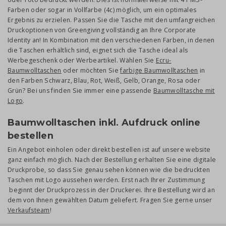
Farben oder sogar in Vollfarbe (4c) möglich, um ein optimales
Ergebnis zu erzielen. Passen Sie die Tasche mit den umfangreichen
Druckoptionen von Greengiving vollständig an Ihre Corporate
Identity an! In Kombination mit den verschiedenen Farben, in denen
die Taschen erhältlich sind, eignet sich die Tasche ideal als
Werbegeschenk oder Werbeartikel. Wählen Sie
Ecru-
Baumwolltaschen
oder möchten Sie
farbige Baumwolltaschen
in
den Farben Schwarz, Blau, Rot, Weiß, Gelb, Orange, Rosa oder
Grün? Bei uns finden Sie immer eine passende
Baumwolltasche mit
Logo
.
Baumwolltaschen inkl. Aufdruck online
bestellen
Ein Angebot einholen oder direkt bestellen ist auf unsere website
ganz einfach möglich. Nach der Bestellung erhalten Sie eine digitale
Druckprobe, so dass Sie genau sehen können wie die bedruckten
Taschen mit Logo aussehen werden. Erst nach Ihrer Zustimmung
beginnt der Druckprozess in der Druckerei. Ihre Bestellung wird an
dem von Ihnen gewählten Datum geliefert. Fragen Sie gerne unser
Verkaufsteam
!