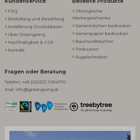
Kundenservice
Beliebte Produkte
FAQ
Ökologische
Werbegeschenke​
Bestellung und Bezahlung
Samentütchen bedrucken
Anlieferung Druckdateien
Samenpapier bedrucken
Über Greengiving
Baumwolltaschen​
Nachhaltigkeit & CSR
Trinkwaren
Kontakt
Kugelschreiber
Fragen oder Beratung
Telefon:
+49 (0)3222 1094570
Mail:
info@greengiving.at