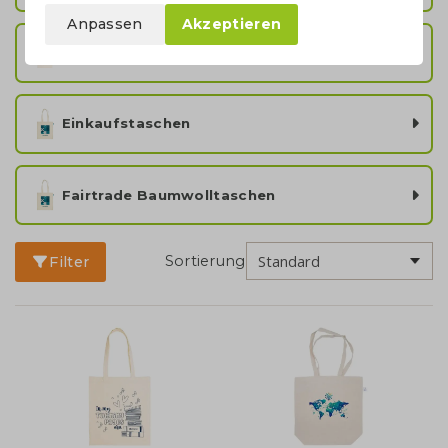
Anpassen
Akzeptieren
Ecru Baumwolltaschen
Einkaufstaschen
Fairtrade Baumwolltaschen
Sortierung
Filter