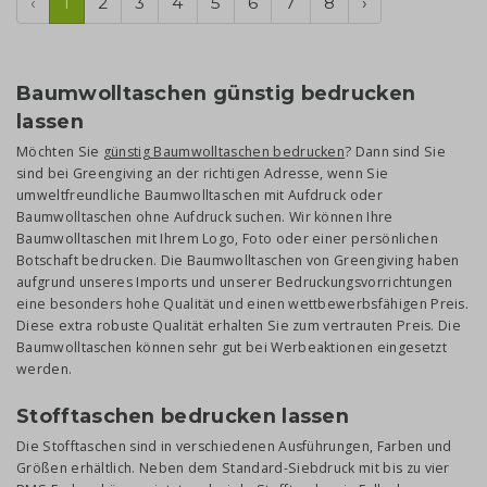
‹
1
2
3
4
5
6
7
8
›
Baumwolltaschen günstig bedrucken
lassen
Möchten Sie
günstig Baumwolltaschen bedrucken
? Dann sind Sie
sind bei Greengiving an der richtigen Adresse, wenn Sie
umweltfreundliche Baumwolltaschen mit Aufdruck oder
Baumwolltaschen ohne Aufdruck suchen. Wir können Ihre
Baumwolltaschen mit Ihrem Logo, Foto oder einer persönlichen
Botschaft bedrucken. Die Baumwolltaschen von Greengiving haben
aufgrund unseres Imports und unserer Bedruckungsvorrichtungen
eine besonders hohe Qualität und einen wettbewerbsfähigen Preis.
Diese extra robuste Qualität erhalten Sie zum vertrauten Preis. Die
Baumwolltaschen können sehr gut bei Werbeaktionen eingesetzt
werden.
Stofftaschen bedrucken lassen
Die Stofftaschen sind in verschiedenen Ausführungen, Farben und
Größen erhältlich. Neben dem Standard-Siebdruck mit bis zu vier