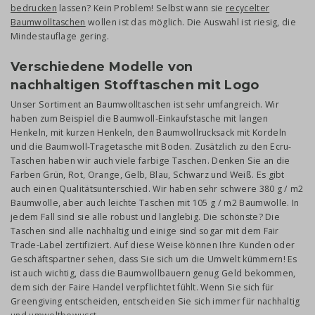
bedrucken
lassen? Kein Problem! Selbst wann sie
recycelter
Baumwolltaschen
wollen ist das möglich. Die Auswahl ist riesig, die
Mindestauflage gering.
Verschiedene Modelle von
nachhaltigen Stofftaschen mit Logo
Unser Sortiment an Baumwolltaschen ist sehr umfangreich. Wir
haben zum Beispiel die Baumwoll-Einkaufstasche mit langen
Henkeln, mit kurzen Henkeln, den Baumwollrucksack mit Kordeln
und die Baumwoll-Tragetasche mit Boden. Zusätzlich zu den Ecru-
Taschen haben wir auch viele farbige Taschen. Denken Sie an die
Farben Grün, Rot, Orange, Gelb, Blau, Schwarz und Weiß. Es gibt
auch einen Qualitätsunterschied. Wir haben sehr schwere 380 g / m2
Baumwolle, aber auch leichte Taschen mit 105 g / m2 Baumwolle. In
jedem Fall sind sie alle robust und langlebig. Die schönste? Die
Taschen sind alle nachhaltig und einige sind sogar mit dem Fair
Trade-Label zertifiziert. Auf diese Weise können Ihre Kunden oder
Geschäftspartner sehen, dass Sie sich um die Umwelt kümmern! Es
ist auch wichtig, dass die Baumwollbauern genug Geld bekommen,
dem sich der Faire Handel verpflichtet fühlt. Wenn Sie sich für
Greengiving entscheiden, entscheiden Sie sich immer für nachhaltig