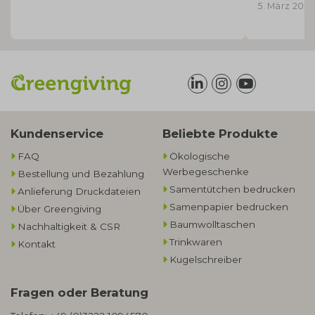
5. März 2026
Kundenservice
Beliebte Produkte
FAQ
Ökologische
Werbegeschenke​
Bestellung und Bezahlung
Samentütchen bedrucken
Anlieferung Druckdateien
Samenpapier bedrucken
Über Greengiving
Baumwolltaschen​
Nachhaltigkeit & CSR
Trinkwaren
Kontakt
Kugelschreiber
Fragen oder Beratung