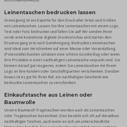
und umweltbewusst.
Leinentaschen bedrucken lassen
Greengiving ist ein Experte für den Druck aller Arten und Größen
von Leinentaschen. Lassen Sie Ihre Leinentaschen mit einem Logo,
Text oder Foto bedrucken und fallen Sie auf! Wir senden Ihnen
vorab eine kostenlose digitale Druckvorschau und starten den
Druckvorgang erst nach Genehmigung. Bedruckte Leinentaschen
sind ideal zum Verschenken auf einer Messe oder Veranstaltung.
(Potenzielle) Kunden schätzen eine schöne Goodie-Bag oder wenn
ihre Produkte in einer nachhaltigen Leinentasche verpackt sind. Sie
können darauf gut reagieren, indem Sie Leinentaschen mit Ihrem
Logo an Ihre Kunden oder Geschäftspartner verschenken. Darüber
hinaus ist es gut für Ihren Ruf, ein nachhaltiges Geschenk wie
bedruckte Leinentaschen zu verschenken.
Einkaufstasche aus Leinen oder
Baumwolle
Unsere Baumwoll-Tragetaschen werden auch als Leinentaschen
oder Tragetaschen bezeichnet. Dies bezieht sich oft auf dieselben
nachhaltigen Taschen, auch wenn es sich um unterschiedliche