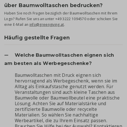
über Baumwolltaschen bedrucken?
Haben Sie noch Fragen bezüglich der Baumwolltaschen mit Ihrem
Logo? Rufen Sie uns an unter +49 3222 1094570 oder schicken Sie
eine E-Mail an
info@greengiving.at
.
Häufig gestellte Fragen
Welche Baumwolltaschen eignen sich
am besten als Werbegeschenke?
Baumwolltaschen mit Druck eignen sich
hervorragend als Werbegeschenk, wenn sie im
Alltag als Einkaufstasche genutzt werden. Für
Veranstaltungen sind auch kleine Taschen aus
Baumwolle oder Baumwollbeutel eine praktische
Lösung. Achten Sie auf Materialstärke und
zertifizierte Baumwolle oder recycelte
Materialien. So wählen Sie nachhaltige
Werbeartikel, die zu Ihrem Einsatz passen.
Brauchen Sie Hilfe bei der Auswahl? Kontaktieren