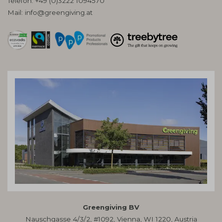
Telefon:
+49 (0)3222 1094570
Mail:
info@greengiving.at
Greengiving BV
Nauschgasse 4/3/2, #1092, Vienna, WI 1220, Austria