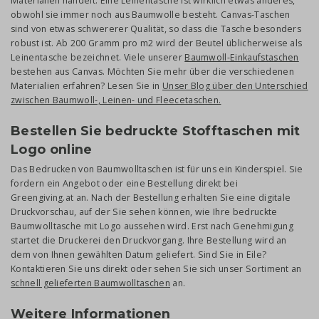
Materialien handelt. Eine Leinentasche ist wirklich etwas anderes,
obwohl sie immer noch aus Baumwolle besteht. Canvas-Taschen
sind von etwas schwererer Qualität, so dass die Tasche besonders
robust ist. Ab 200 Gramm pro m2 wird der Beutel üblicherweise als
Leinentasche bezeichnet. Viele unserer
Baumwoll-Einkaufstaschen
bestehen aus Canvas. Möchten Sie mehr über die verschiedenen
Materialien erfahren? Lesen Sie in
Unser Blog über den Unterschied
zwischen Baumwoll-, Leinen- und Fleecetaschen
.
Bestellen Sie bedruckte Stofftaschen mit
Logo online
Das Bedrucken von Baumwolltaschen ist für uns ein Kinderspiel. Sie
fordern ein Angebot oder eine Bestellung direkt bei
Greengiving.at an. Nach der Bestellung erhalten Sie eine digitale
Druckvorschau, auf der Sie sehen können, wie Ihre bedruckte
Baumwolltasche mit Logo aussehen wird. Erst nach Genehmigung
startet die Druckerei den Druckvorgang. Ihre Bestellung wird an
dem von Ihnen gewählten Datum geliefert. Sind Sie in Eile?
Kontaktieren Sie uns direkt oder sehen Sie sich unser Sortiment an
schnell gelieferten Baumwolltaschen
an.
Weitere Informationen