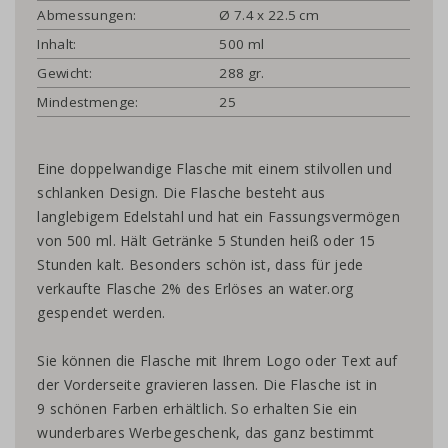
Abmessungen:
Ø 7.4 x 22.5 cm
Inhalt:
500 ml
Gewicht:
288 gr.
Mindestmenge:
25
Eine doppelwandige Flasche mit einem stilvollen und
schlanken Design. Die Flasche besteht aus
langlebigem Edelstahl und hat ein Fassungsvermögen
von 500 ml. Hält Getränke 5 Stunden heiß oder 15
Stunden kalt. Besonders schön ist, dass für jede
verkaufte Flasche 2% des Erlöses an water.org
gespendet werden.
Sie können die Flasche mit Ihrem Logo oder Text auf
der Vorderseite gravieren lassen. Die Flasche ist in
9 schönen Farben erhältlich. So erhalten Sie ein
wunderbares Werbegeschenk, das ganz bestimmt