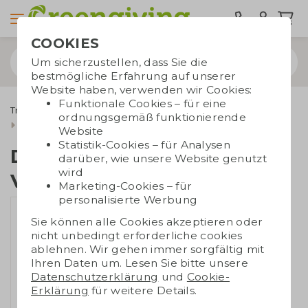
COOKIES
Um sicherzustellen, dass Sie die
bestmögliche Erfahrung auf unserer
Website haben, verwenden wir Cookies:
Funktionale Cookies – für eine
Trinkwaren
Edelstahl Wasserflaschen
ordnungsgemäß funktionierende
Doppelwandige Vakuumflasche
Website
Statistik-Cookies – für Analysen
Doppelwandige
darüber, wie unsere Website genutzt
wird
Vakuumflasche
Marketing-Cookies – für
personalisierte Werbung
Sie können alle Cookies akzeptieren oder
nicht unbedingt erforderliche cookies
ablehnen. Wir gehen immer sorgfältig mit
Ihren Daten um. Lesen Sie bitte unsere
Datenschutzerklärung
und
Cookie-
Erklärung
für weitere Details.