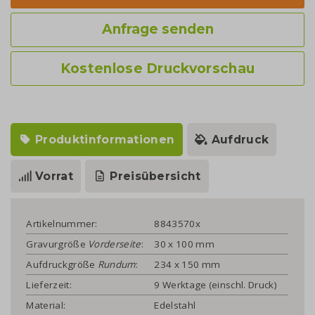
Anfrage senden
Kostenlose Druckvorschau
Produktinformationen
Aufdruck
Vorrat
Preisübersicht
Artikelnummer:
8843570x
Gravurgröße
Vorderseite
:
30 x 100 mm
Aufdruckgröße
Rundum
:
234 x 150 mm
Lieferzeit:
9 Werktage (einschl. Druck)
Material:
Edelstahl