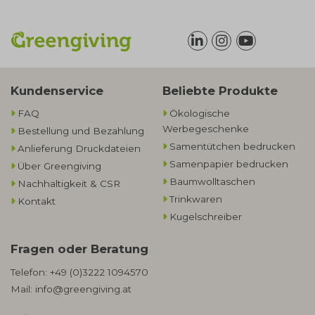
Kundenservice
Beliebte Produkte
FAQ
Ökologische
Werbegeschenke​
Bestellung und Bezahlung
Samentütchen bedrucken
Anlieferung Druckdateien
Samenpapier bedrucken
Über Greengiving
Baumwolltaschen​
Nachhaltigkeit & CSR
Trinkwaren
Kontakt
Kugelschreiber
Fragen oder Beratung
Telefon:
+49 (0)3222 1094570
Mail:
info@greengiving.at