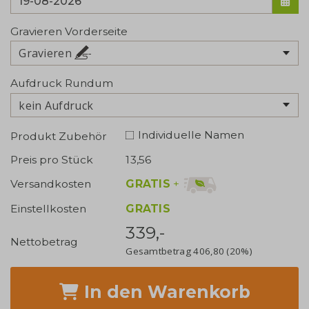
Gravieren Vorderseite
Gravieren
Aufdruck Rundum
kein Aufdruck
Individuelle Namen
Produkt Zubehör
Preis pro Stück
13,56
GRATIS
+
Versandkosten
Einstellkosten
GRATIS
339,-
Nettobetrag
Gesamtbetrag
406,80
(20%)
In den Warenkorb