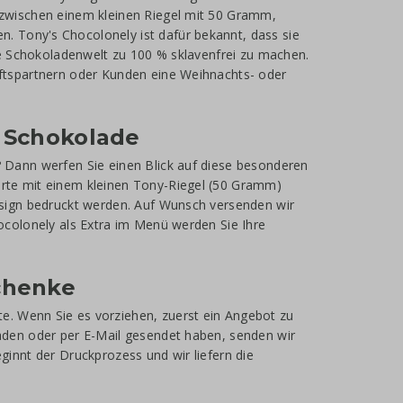
 zwischen einem kleinen Riegel mit 50 Gramm,
. Tony's Chocolonely ist dafür bekannt, dass sie
die Schokoladenwelt zu 100 % sklavenfrei zu machen.
äftspartnern oder Kunden eine Weihnachts- oder
r Schokolade
? Dann werfen Sie einen Blick auf diese besonderen
arte mit einem kleinen Tony-Riegel (50 Gramm)
Design bedruckt werden. Auf Wunsch versenden wir
hocolonely als Extra im Menü werden Sie Ihre
chenke
e. Wenn Sie es vorziehen, zuerst ein Angebot zu
laden oder per E-Mail gesendet haben, senden wir
ginnt der Druckprozess und wir liefern die