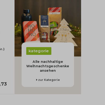
r.)
kategorie
Alle nachhaltige
Weihnachtsgeschenke
ansehen
zur Kategorie
,73