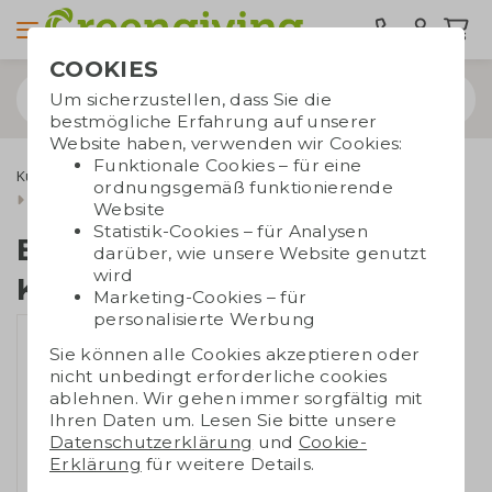
COOKIES
Um sicherzustellen, dass Sie die
bestmögliche Erfahrung auf unserer
Website haben, verwenden wir Cookies:
Funktionale Cookies – für eine
Kugelschreiber
Bambus Kugelschreiber
ordnungsgemäß funktionierende
Bambus Kugelschreiber
Website
Statistik-Cookies – für Analysen
Bambus
darüber, wie unsere Website genutzt
wird
Kugelschreiber
Marketing-Cookies – für
personalisierte Werbung
Sie können alle Cookies akzeptieren oder
nicht unbedingt erforderliche cookies
ablehnen. Wir gehen immer sorgfältig mit
Ihren Daten um. Lesen Sie bitte unsere
Datenschutzerklärung
und
Cookie-
Erklärung
für weitere Details.