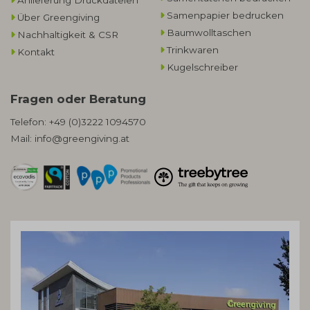
Samenpapier bedrucken
Über Greengiving
Baumwolltaschen​
Nachhaltigkeit & CSR
Trinkwaren
Kontakt
Kugelschreiber
Fragen oder Beratung
Telefon:
+49 (0)3222 1094570
Mail:
info@greengiving.at