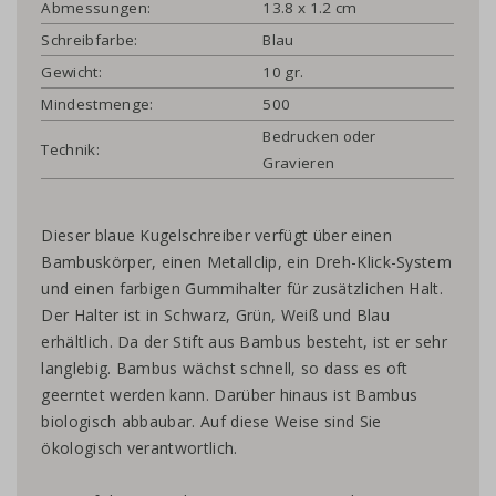
Abmessungen:
13.8 x 1.2 cm
Schreibfarbe:
Blau
Gewicht:
10 gr.
Mindestmenge:
500
Bedrucken oder
Technik:
Gravieren
Dieser blaue Kugelschreiber verfügt über einen
Bambuskörper, einen Metallclip, ein Dreh-Klick-System
und einen farbigen Gummihalter für zusätzlichen Halt.
Der Halter ist in Schwarz, Grün, Weiß und Blau
erhältlich. Da der Stift aus Bambus besteht, ist er sehr
langlebig. Bambus wächst schnell, so dass es oft
geerntet werden kann. Darüber hinaus ist Bambus
biologisch abbaubar. Auf diese Weise sind Sie
ökologisch verantwortlich.