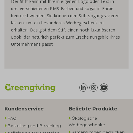
Der Stift kann mit Ihrem eigenen Logo oder Text in
drei verschiedenen PMS-Farben und sogar in Farbe
bedruckt werden. Sie können den Stift sogar gravieren
lassen, um ein besonderes Werbegeschenk zu
erhalten. Das gibt dem Stift einen noch luxuriöseren
Look, der natürlich perfekt zum Erscheinungsbild Ihres
Unternehmens passt
Kundenservice
Beliebte Produkte
FAQ
Ökologische
Werbegeschenke​
Bestellung und Bezahlung
Samentütchen bedrucken
Anlieferung Druckdateien