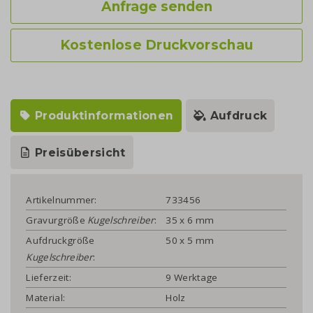
Anfrage senden
Kostenlose Druckvorschau
Produktinformationen
Aufdruck
Preisübersicht
Artikelnummer:
733456
Gravurgröße
Kugelschreiber
:
35 x 6 mm
Aufdruckgröße
50 x 5 mm
Kugelschreiber
:
Lieferzeit:
9 Werktage
Material:
Holz