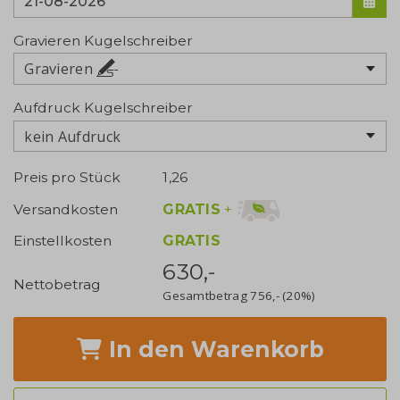
Gravieren Kugelschreiber
Gravieren
Aufdruck Kugelschreiber
kein Aufdruck
Preis pro Stück
1,26
GRATIS
+
Versandkosten
Einstellkosten
GRATIS
630,-
Nettobetrag
Gesamtbetrag
756,-
(20%)
In den Warenkorb