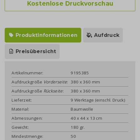
Kostenlose Druckvorschau
Produktinformationen
Aufdruck
Preisübersicht
Artikelnummer:
9195385
Aufdruckgröße
Vorderseite
:
380 x 360 mm
Aufdruckgröße
Rückseite
:
380 x 360 mm
Lieferzeit:
9 Werktage (einschl. Druck)
Material:
Baumwolle
Abmessungen:
40 x 44 x 13 cm
Gewicht:
180 gr.
Mindestmenge:
50