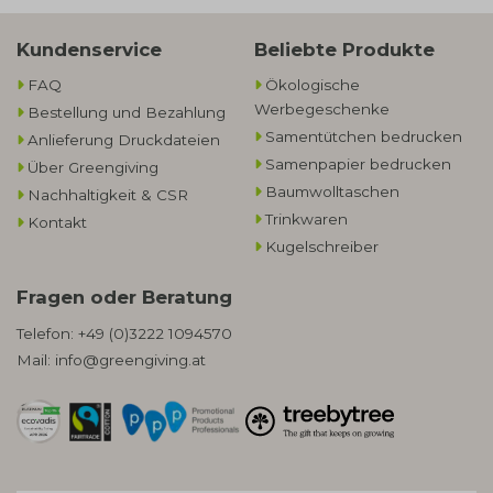
Kundenservice
Beliebte Produkte
FAQ
Ökologische
Werbegeschenke​
Bestellung und Bezahlung
Samentütchen bedrucken
Anlieferung Druckdateien
Samenpapier bedrucken
Über Greengiving
Baumwolltaschen​
Nachhaltigkeit & CSR
Trinkwaren
Kontakt
Kugelschreiber
Fragen oder Beratung
Telefon:
+49 (0)3222 1094570
Mail:
info@greengiving.at