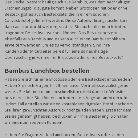
Der Deckel besteht häufig auch aus Bambus, was dem nachhaltigen
Erscheinungsbild zugute kommt. Neben Brotdosen mit oder ohne
Besteck gibt es auch Bestecksets, die in einem schönen
Canvasbeutel geliefert werden. Diese Aufbewahrungstasche kann
dann auch bedruckt werden, so dass Sie auch mit einem leicht zu
tragenden Besteckset werben können. Das Besteck besteht
ebenfalls aus Bambus und es kann auch einen Bambusstrohhalm
erweitert wernden, um es zu vervollständigen. Sind Ihre
Kunden oder Mitarbeiter bereit für eine so nachhaltige
Überraschung in Form einer Brotdose oder eines Bestecksets?
Bambus Lunchbox bestellen
Haben Sie sich für eine Brotdose oder ein Besteckset entschieden?
Haben Sie noch Fragen, hilft Ihnen unser Vertriebsspezialist gerne
weiter. Sie können dann am schnellsten direkt über die Website
bestellen, aber Sie können auch zuerst ein Angebot anfordern. In
jedem Fall erstellen wir einen kostenlosen digitalen Proof, nachdem
Sie Ihren gewünschten Ausdruck hochgeladen haben. Erst nachdem
Sie es genehmigt haben, bedrucken wir Ihre Bestellung. So halten
wir einen zufriedenen Kunden!
Haben Sie Fragen zu den Lunchboxen, Bestecksets oder zu den