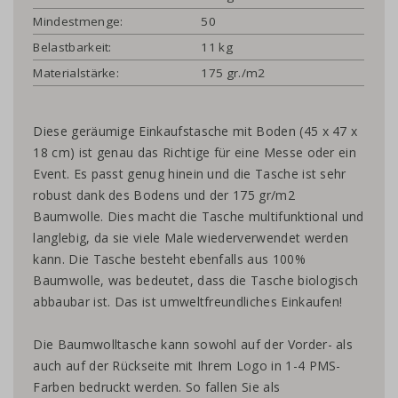
Mindestmenge:
50
Belastbarkeit:
11 kg
Materialstärke:
175 gr./m2
Diese geräumige Einkaufstasche mit Boden (45 x 47 x
18 cm) ist genau das Richtige für eine Messe oder ein
Event. Es passt genug hinein und die Tasche ist sehr
robust dank des Bodens und der 175 gr/m2
Baumwolle. Dies macht die Tasche multifunktional und
langlebig, da sie viele Male wiederverwendet werden
kann. Die Tasche besteht ebenfalls aus 100%
Baumwolle, was bedeutet, dass die Tasche biologisch
abbaubar ist. Das ist umweltfreundliches Einkaufen!
Die Baumwolltasche kann sowohl auf der Vorder- als
auch auf der Rückseite mit Ihrem Logo in 1-4 PMS-
Farben bedruckt werden. So fallen Sie als