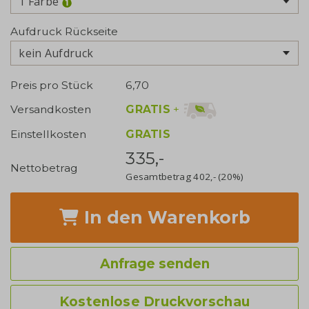
1 Farbe
Aufdruck Rückseite
kein Aufdruck
Preis pro Stück
6,70
GRATIS
+
Versandkosten
Einstellkosten
GRATIS
335,-
Nettobetrag
Gesamtbetrag
402,-
(20%)
In den Warenkorb
Anfrage senden
Kostenlose Druckvorschau