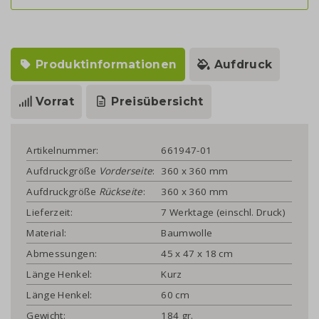
Produktinformationen
Aufdruck
Vorrat
Preisübersicht
Artikelnummer:
661947-01
Aufdruckgröße
Vorderseite
:
360 x 360 mm
Aufdruckgröße
Rückseite
:
360 x 360 mm
Lieferzeit:
7 Werktage (einschl. Druck)
Material:
Baumwolle
Abmessungen:
45 x 47 x 18 cm
Länge Henkel:
Kurz
Länge Henkel:
60 cm
Gewicht:
184 gr.