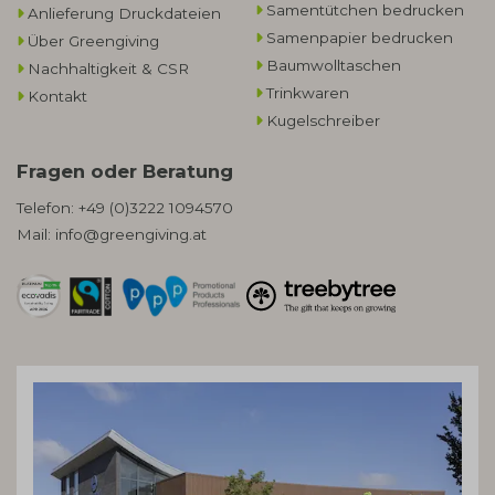
Samentütchen bedrucken
Anlieferung Druckdateien
Samenpapier bedrucken
Über Greengiving
Baumwolltaschen​
Nachhaltigkeit & CSR
Trinkwaren
Kontakt
Kugelschreiber
Fragen oder Beratung
Telefon:
+49 (0)3222 1094570
Mail:
info@greengiving.at