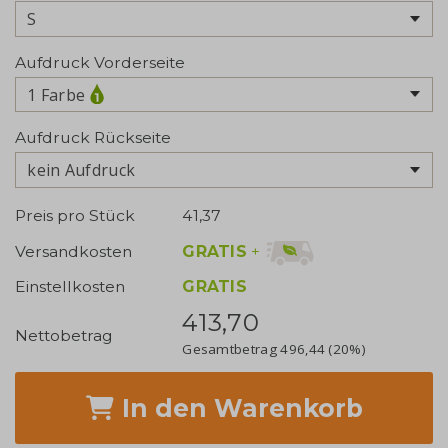
Aufdruck Vorderseite
1 Farbe
Aufdruck Rückseite
kein Aufdruck
Preis pro Stück
41,37
GRATIS
+
Versandkosten
Einstellkosten
GRATIS
413,70
Nettobetrag
Gesamtbetrag
496,44
(20%)
In den Warenkorb