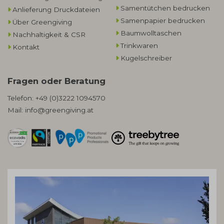
Samentütchen bedrucken
Anlieferung Druckdateien
Samenpapier bedrucken
Über Greengiving
Baumwolltaschen​
Nachhaltigkeit & CSR
Trinkwaren
Kontakt
Kugelschreiber
Fragen oder Beratung
Telefon:
+49 (0)3222 1094570
Mail:
info@greengiving.at