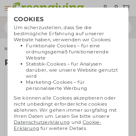
COOKIES
Um sicherzustellen, dass Sie die
bestmögliche Erfahrung auf unserer
Website haben, verwenden wir Cookies:
Funktionale Cookies – für eine
Nachhaltige Kleidung
Polos
Polo Herren
ordnungsgemäß funktionierende
Website
Polo Herren
Statistik-Cookies – für Analysen
darüber, wie unsere Website genutzt
wird
Marketing-Cookies – für
personalisierte Werbung
Sie können alle Cookies akzeptieren oder
nicht unbedingt erforderliche cookies
ablehnen. Wir gehen immer sorgfältig mit
Ihren Daten um. Lesen Sie bitte unsere
Datenschutzerklärung
und
Cookie-
Erklärung
für weitere Details.