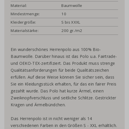
Material:
Baumwolle
Mindestmenge:
10
Kleidergröße:
S bis XXXL
Materialstärke:
200 gr./m2
Ein wunderschönes Herrenpolo aus 100% Bio-
Baumwolle. Darüber hinaus ist das Polo u.a. Fairtrade-
und OEKO-TEX-zertifiziert. Das Produkt muss strenge
Qualitätsanforderungen für beide Qualitätszeichen
erfüllen. Auf diese Weise können Sie sicher sein, dass
Sie ein Kleidungsstück erhalten, für das ein fairer Preis
gezahlt wurde. Das Polo hat kurze Ärmel, einen
Zweiknopfverschluss und seitliche Schlitze. Gestrickter
Kragen und Ärmelbündchen.
Das Herrenpolo ist in nicht weniger als 14
verschiedenen Farben in den Größen S - XXL erhältlich.