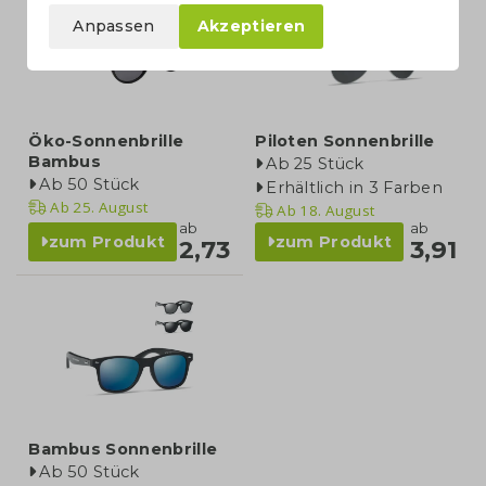
Anpassen
Akzeptieren
Öko-Sonnenbrille
Piloten Sonnenbrille
Bambus
Ab 25 Stück
Ab 50 Stück
Erhältlich in 3 Farben
Ab
25. August
Ab
18. August
ab
ab
zum Produkt
zum Produkt
2,73
3,91
Bambus Sonnenbrille
Ab 50 Stück