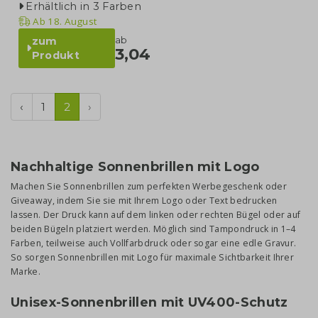
Erhältlich in 3 Farben
Ab
18. August
ab
zum
3,04
Produkt
‹
1
2
›
Nachhaltige Sonnenbrillen mit Logo
Machen Sie Sonnenbrillen zum perfekten Werbegeschenk oder
Giveaway, indem Sie sie mit Ihrem Logo oder Text bedrucken
lassen. Der Druck kann auf dem linken oder rechten Bügel oder auf
beiden Bügeln platziert werden. Möglich sind Tampondruck in 1–4
Farben, teilweise auch Vollfarbdruck oder sogar eine edle Gravur.
So sorgen Sonnenbrillen mit Logo für maximale Sichtbarkeit Ihrer
Marke.
Unisex-Sonnenbrillen mit UV400-Schutz