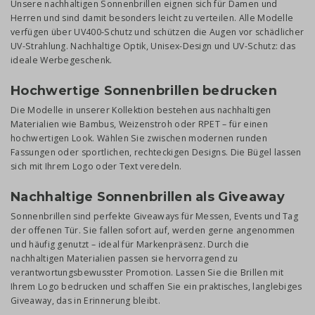
Unsere nachhaltigen Sonnenbrillen eignen sich für Damen und
Herren und sind damit besonders leicht zu verteilen. Alle Modelle
verfügen über UV400-Schutz und schützen die Augen vor schädlicher
UV-Strahlung. Nachhaltige Optik, Unisex-Design und UV-Schutz: das
ideale Werbegeschenk.
Hochwertige Sonnenbrillen bedrucken
Die Modelle in unserer Kollektion bestehen aus nachhaltigen
Materialien wie Bambus, Weizenstroh oder RPET – für einen
hochwertigen Look. Wählen Sie zwischen modernen runden
Fassungen oder sportlichen, rechteckigen Designs. Die Bügel lassen
sich mit Ihrem Logo oder Text veredeln.
Nachhaltige Sonnenbrillen als Giveaway
Sonnenbrillen sind perfekte Giveaways für Messen, Events und Tag
der offenen Tür. Sie fallen sofort auf, werden gerne angenommen
und häufig genutzt – ideal für Markenpräsenz. Durch die
nachhaltigen Materialien passen sie hervorragend zu
verantwortungsbewusster Promotion. Lassen Sie die Brillen mit
Ihrem Logo bedrucken und schaffen Sie ein praktisches, langlebiges
Giveaway, das in Erinnerung bleibt.