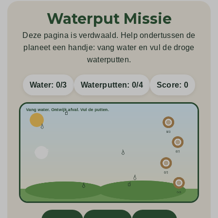
Waterput Missie
Deze pagina is verdwaald. Help ondertussen de
planeet een handje: vang water en vul de droge
waterputten.
Water:
0
/3
Waterputten:
0
/4
Score:
0