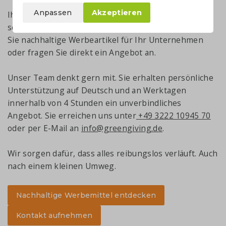
Anpassen
Akzeptieren
Ihre passenden Werbemittel finden Sie trotzdem
schnell über die Suchfunktion hier oben. Entdecken
Sie nachhaltige Werbeartikel für Ihr Unternehmen
oder fragen Sie direkt ein Angebot an.
Unser Team denkt gern mit. Sie erhalten persönliche
Unterstützung auf Deutsch und an Werktagen
innerhalb von 4 Stunden ein unverbindliches
Angebot. Sie erreichen uns unter
+49 3222 10945 70
oder per E-Mail an
info@greengiving.de
.
Wir sorgen dafür, dass alles reibungslos verläuft. Auch
nach einem kleinen Umweg.
Nachhaltige Werbemittel entdecken
Kontakt aufnehmen