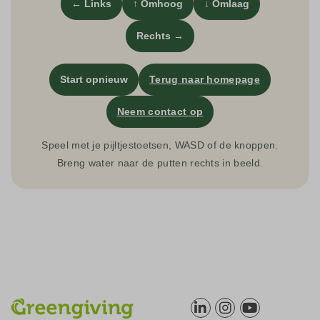
← Links
↑ Omhoog
↓ Omlaag
Rechts →
Start opnieuw
Terug naar homepage
Neem contact op
Speel met je pijltjestoetsen, WASD of de knoppen.
Breng water naar de putten rechts in beeld.