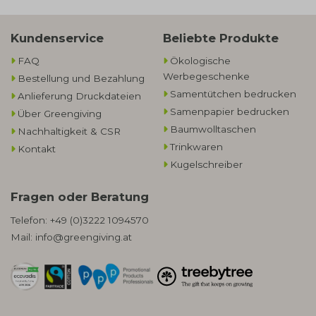
Kundenservice
Beliebte Produkte
FAQ
Ökologische
Werbegeschenke​
Bestellung und Bezahlung
Samentütchen bedrucken
Anlieferung Druckdateien
Samenpapier bedrucken
Über Greengiving
Baumwolltaschen​
Nachhaltigkeit & CSR
Trinkwaren
Kontakt
Kugelschreiber
Fragen oder Beratung
Telefon:
+49 (0)3222 1094570
Mail:
info@greengiving.at