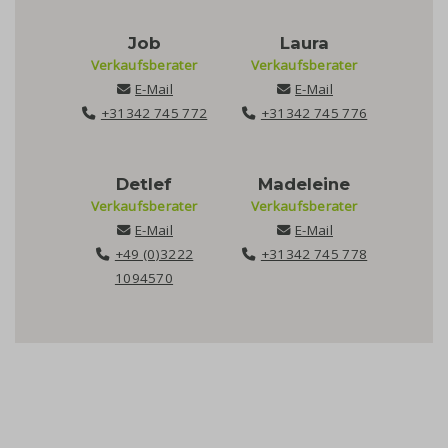
Job
Laura
Verkaufsberater
Verkaufsberater
E-Mail
E-Mail
+31342 745 772
+31342 745 776
Detlef
Madeleine
Verkaufsberater
Verkaufsberater
E-Mail
E-Mail
+49 (0)3222
+31342 745 778
1094570