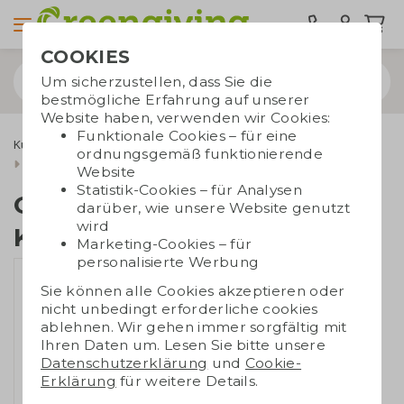
COOKIES
Um sicherzustellen, dass Sie die
bestmögliche Erfahrung auf unserer
Website haben, verwenden wir Cookies:
Funktionale Cookies – für eine
Kugelschreiber
Bambus Kugelschreiber
ordnungsgemäß funktionierende
Gewölbte Bambus-Kugelschreiber
Website
Statistik-Cookies – für Analysen
Gewölbte Bambus-
darüber, wie unsere Website genutzt
wird
Kugelschreiber
Marketing-Cookies – für
personalisierte Werbung
Sie können alle Cookies akzeptieren oder
nicht unbedingt erforderliche cookies
ablehnen. Wir gehen immer sorgfältig mit
Ihren Daten um. Lesen Sie bitte unsere
Datenschutzerklärung
und
Cookie-
Erklärung
für weitere Details.