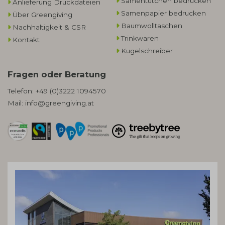
Samentütchen bedrucken
Anlieferung Druckdateien
Samenpapier bedrucken
Über Greengiving
Baumwolltaschen​
Nachhaltigkeit & CSR
Trinkwaren
Kontakt
Kugelschreiber
Fragen oder Beratung
Telefon:
+49 (0)3222 1094570
Mail:
info@greengiving.at