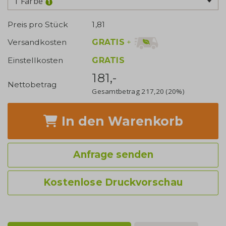
1 Farbe
Preis pro Stück
1,81
GRATIS
+
Versandkosten
Einstellkosten
GRATIS
181,-
Nettobetrag
Gesamtbetrag
217,20
(20%)
In den Warenkorb
Anfrage senden
Kostenlose Druckvorschau