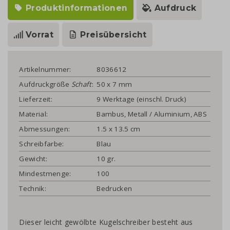
Produktinformationen
Aufdruck
Vorrat
Preisübersicht
Artikelnummer:
8036612
Aufdruckgröße
Schaft
:
50 x 7 mm
Lieferzeit:
9 Werktage (einschl. Druck)
Material:
Bambus, Metall / Aluminium, ABS
Abmessungen:
1.5 x 13.5 cm
Schreibfarbe:
Blau
Gewicht:
10 gr.
Mindestmenge:
100
Technik:
Bedrucken
Dieser leicht gewölbte Kugelschreiber besteht aus