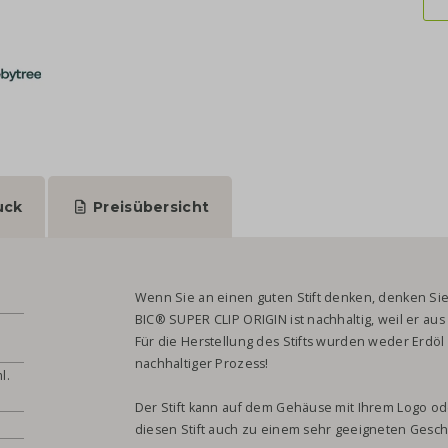
uck
Preisübersicht
Wenn Sie an einen guten Stift denken, denken Sie
BIC® SUPER CLIP ORIGIN ist nachhaltig, weil er aus 
Für die Herstellung des Stifts wurden weder Erdöl
nachhaltiger Prozess!
l.
Der Stift kann auf dem Gehäuse mit Ihrem Logo o
diesen Stift auch zu einem sehr geeigneten Gesc