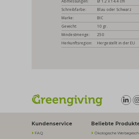
Abmessungen:
Ø 1.2 x 14.4 cm
Schreibfarbe:
Blau oder Schwarz
Marke:
BIC
Gewicht:
10 gr.
Mindestmenge:
250
Herkunftsregion:
Hergestellt in der EU
Kundenservice
Beliebte Produkt
FAQ
Ökologische Werbegesch