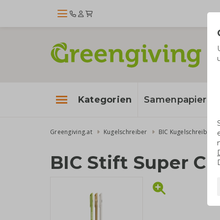
Kategorien
Samenpapier
Greengiving.at
Kugelschreiber
BIC Kugelschreiber
BIC Stift Super Cl