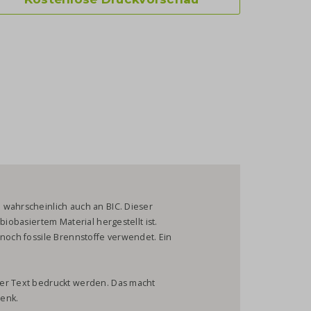
 wahrscheinlich auch an BIC. Dieser
biobasiertem Material hergestellt ist.
 noch fossile Brennstoffe verwendet. Ein
der Text bedruckt werden. Das macht
henk.