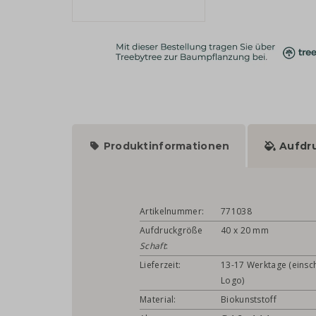
Produktinformationen
Aufdr
Artikelnummer:
771038
Aufdruckgröße
40 x 20 mm
Schaft
:
Lieferzeit:
13-17 Werktage (einsch
Logo)
Material:
Biokunststoff