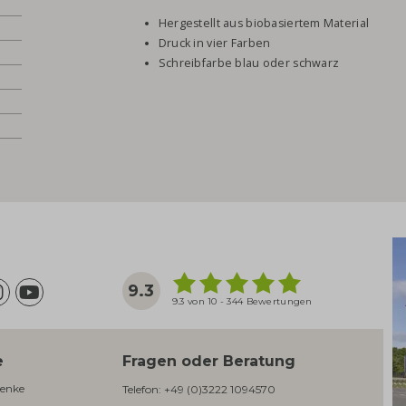
Hergestellt aus biobasiertem Material
Druck in vier Farben
Schreibfarbe blau oder schwarz
9.3
9.3 von 10 - 344 Bewertungen
e
Fragen oder Beratung
enke​
Telefon:
+49 (0)3222 1094570