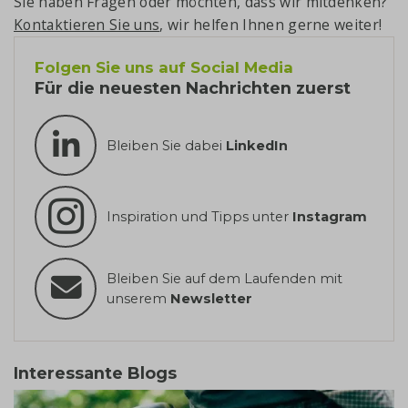
Sie haben Fragen oder möchten, dass wir mitdenken?
Kontaktieren Sie uns
, wir helfen Ihnen gerne weiter!
Folgen Sie uns auf Social Media
Für die neuesten Nachrichten zuerst
Bleiben Sie dabei
LinkedIn
Inspiration und Tipps unter
Instagram
Bleiben Sie auf dem Laufenden mit
unserem
Newsletter
Interessante Blogs