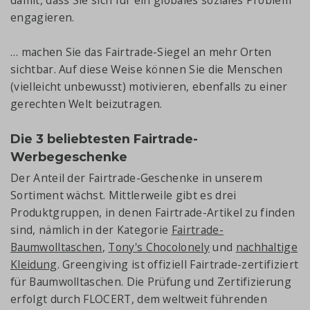
damit, dass Sie sich für ein globales soziales Problem
engagieren.
… machen Sie das Fairtrade-Siegel an mehr Orten
sichtbar. Auf diese Weise können Sie die Menschen
(vielleicht unbewusst) motivieren, ebenfalls zu einer
gerechten Welt beizutragen.
Die 3 beliebtesten Fairtrade-
Werbegeschenke
Der Anteil der Fairtrade-Geschenke in unserem
Sortiment wächst. Mittlerweile gibt es drei
Produktgruppen, in denen Fairtrade-Artikel zu finden
sind, nämlich in der Kategorie
Fairtrade-
Baumwolltaschen
,
Tony's Chocolonely
und
nachhaltige
Kleidung
. Greengiving ist offiziell Fairtrade-zertifiziert
für Baumwolltaschen. Die Prüfung und Zertifizierung
erfolgt durch FLOCERT, dem weltweit führenden