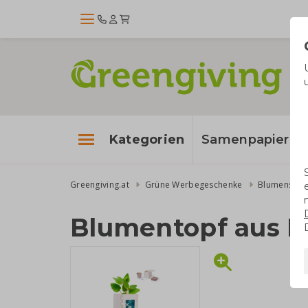
Kategorien
Samenpapier
Greengiving.at
Grüne Werbegeschenke
Blumensame
Blumentopf aus H