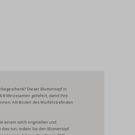
erbegeschenk? Dieser Blumentopf in
6-8 Minzesamen geliefert, damit Ihre
önnen. Am Boden des Würfels befinden
mit einem solch originellen und
 dies tun, indem Sie den Blumentopf