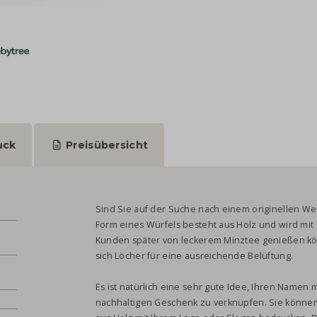
uck
Preisübersicht
Sind Sie auf der Suche nach einem originellen W
Form eines Würfels besteht aus Holz und wird mit 
Kunden später von leckerem Minztee genießen k
sich Löcher für eine ausreichende Belüftung.
Es ist natürlich eine sehr gute Idee, Ihren Namen 
nachhaltigen Geschenk zu verknüpfen. Sie können