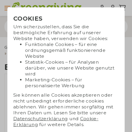
COOKIES
Um sicherzustellen, dass Sie die
bestmögliche Erfahrung auf unserer
Website haben, verwenden wir Cookies:
Funktionale Cookies – für eine
Grüne Werbegeschenke
Blumensamen & Blumentöpfe
ordnungsgemäß funktionierende
Erdbeeren Zuchtset
Website
Statistik-Cookies – für Analysen
Erdbeeren Zuchtset
darüber, wie unsere Website genutzt
wird
Marketing-Cookies – für
personalisierte Werbung
Sie können alle Cookies akzeptieren oder
nicht unbedingt erforderliche cookies
ablehnen. Wir gehen immer sorgfältig mit
Ihren Daten um. Lesen Sie bitte unsere
Datenschutzerklärung
und
Cookie-
Erklärung
für weitere Details.