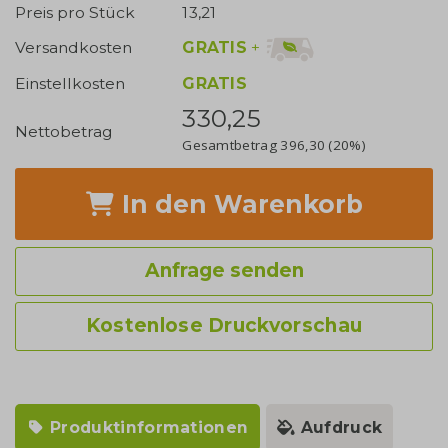
Preis pro Stück
13,21
GRATIS
+
Versandkosten
Einstellkosten
GRATIS
330,25
Nettobetrag
Gesamtbetrag
396,30
(20%)
In den Warenkorb
Anfrage senden
Kostenlose Druckvorschau
Produktinformationen
Aufdruck