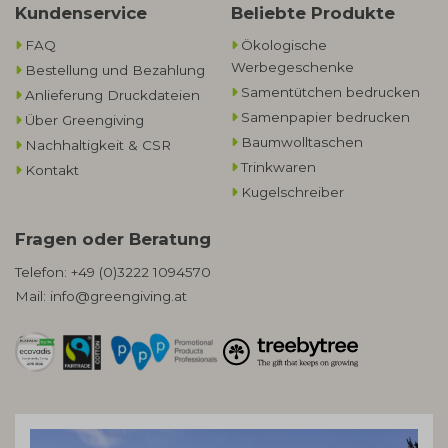
Kundenservice
Beliebte Produkte
FAQ
Ökologische
Werbegeschenke​
Bestellung und Bezahlung
Samentütchen bedrucken
Anlieferung Druckdateien
Samenpapier bedrucken
Über Greengiving
Baumwolltaschen​
Nachhaltigkeit & CSR
Trinkwaren
Kontakt
Kugelschreiber
Fragen oder Beratung
Telefon:
+49 (0)3222 1094570
Mail:
info@greengiving.at