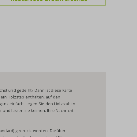
hst und gedeiht? Dann ist diese Karte
 ein Holzstab enthalten, auf den
anz einfach: Legen Sie den Holzstab in
und lassen sie keimen. Ihre Nachricht
Standard) gedruckt werden. Darüber