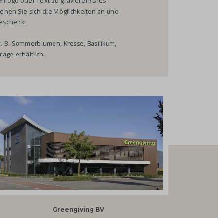
enlogo oder Text zu gravieren! Dies
ehen Sie sich die Möglichkeiten an und
eschenk!
. B. Sommerblumen, Kresse, Basilikum,
age erhältlich.
Greengiving BV