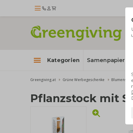
Kategorien
Samenpapier
Greengiving.at
Grüne Werbegeschenke
Blumensame
Pflanzstock mit 