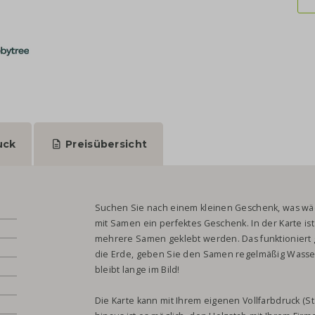
uck
Preisübersicht
Suchen Sie nach einem kleinen Geschenk, was wäc
mit Samen ein perfektes Geschenk. In der Karte ist
mehrere Samen geklebt werden. Das funktioniert g
die Erde, geben Sie den Samen regelmäßig Wasser 
bleibt lange im Bild!
Die Karte kann mit Ihrem eigenen Vollfarbdruck (