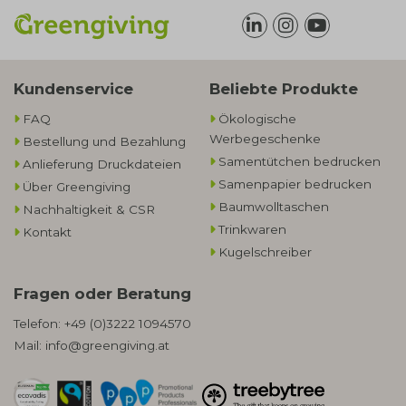
Kundenservice
Beliebte Produkte
FAQ
Ökologische
Werbegeschenke​
Bestellung und Bezahlung
Samentütchen bedrucken
Anlieferung Druckdateien
Samenpapier bedrucken
Über Greengiving
Baumwolltaschen​
Nachhaltigkeit & CSR
Trinkwaren
Kontakt
Kugelschreiber
Fragen oder Beratung
Telefon:
+49 (0)3222 1094570
Mail:
info@greengiving.at