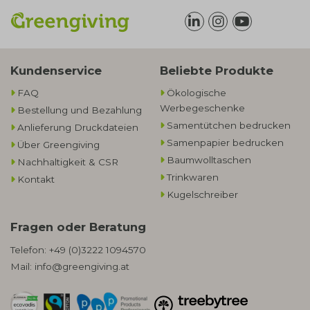
Kundenservice
Beliebte Produkte
FAQ
Ökologische
Werbegeschenke​
Bestellung und Bezahlung
Samentütchen bedrucken
Anlieferung Druckdateien
Samenpapier bedrucken
Über Greengiving
Baumwolltaschen​
Nachhaltigkeit & CSR
Trinkwaren
Kontakt
Kugelschreiber
Fragen oder Beratung
Telefon:
+49 (0)3222 1094570
Mail:
info@greengiving.at