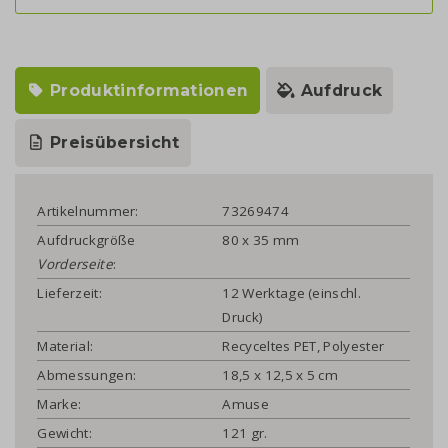
Produktinformationen
Aufdruck
Preisübersicht
Artikelnummer:
73269474
Aufdruckgröße
80 x 35 mm
Vorderseite
:
Lieferzeit:
12 Werktage (einschl.
Druck)
Material:
Recyceltes PET, Polyester
Abmessungen:
18,5 x 12,5 x 5 cm
Marke:
Amuse
Gewicht:
121 gr.