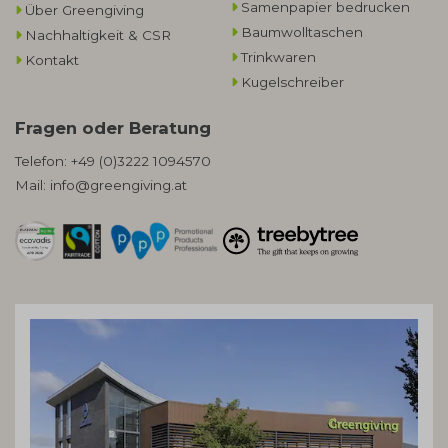
Samenpapier bedrucken
Über Greengiving
Baumwolltaschen​
Nachhaltigkeit & CSR
Trinkwaren
Kontakt
Kugelschreiber
Fragen oder Beratung
Telefon:
+49 (0)3222 1094570
Mail:
info@greengiving.at