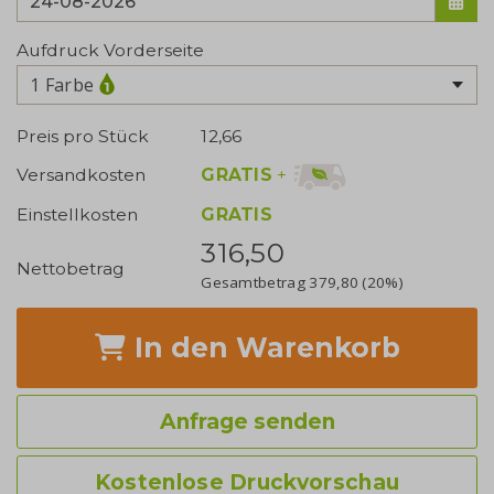
Aufdruck Vorderseite
1 Farbe
Preis pro Stück
12,66
GRATIS
+
Versandkosten
Einstellkosten
GRATIS
316,50
Nettobetrag
Gesamtbetrag
379,80
(20%)
In den Warenkorb
Anfrage senden
Kostenlose Druckvorschau