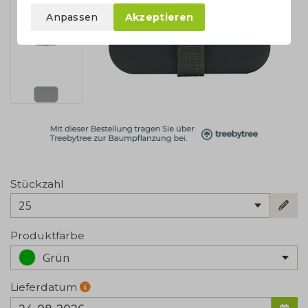
Anpassen
Akzeptieren
Stückzahl
25
Produktfarbe
Grün
Lieferdatum