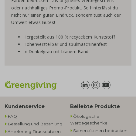
Farben bedrucken - als originelles Werbegeschenk
oder nachhaltiges Promo-Produkt. So hinterlässt du
nicht nur einen guten Eindruck, sondern tust auch der
Umwelt etwas Gutes!
Hergestellt aus 100 % recyceltem Kunststoff
Höhenverstellbar und spülmaschinenfest
In Dunkelgrau mit blauem Band
Kundenservice
Beliebte Produkte
FAQ
Ökologische
Werbegeschenke​
Bestellung und Bezahlung
Samentütchen bedrucken
Anlieferung Druckdateien