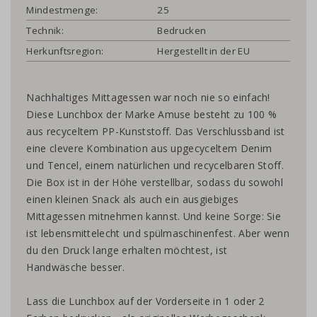
Mindestmenge:
25
Technik:
Bedrucken
Herkunftsregion:
Hergestellt in der EU
Nachhaltiges Mittagessen war noch nie so einfach!
Diese Lunchbox der Marke Amuse besteht zu 100 %
aus recyceltem PP-Kunststoff. Das Verschlussband ist
eine clevere Kombination aus upgecyceltem Denim
und Tencel, einem natürlichen und recycelbaren Stoff.
Die Box ist in der Höhe verstellbar, sodass du sowohl
einen kleinen Snack als auch ein ausgiebiges
Mittagessen mitnehmen kannst. Und keine Sorge: Sie
ist lebensmittelecht und spülmaschinenfest. Aber wenn
du den Druck lange erhalten möchtest, ist
Handwäsche besser.
Lass die Lunchbox auf der Vorderseite in 1 oder 2