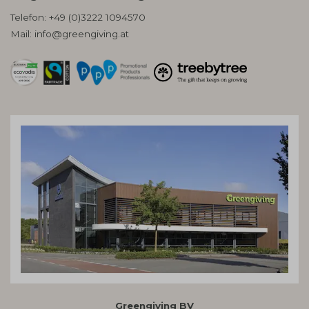
Telefon:
+49 (0)3222 1094570
Mail:
info@greengiving.at
Greengiving BV