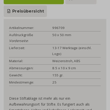
Preisübersicht
Artikelnummer:
996709
Aufdruckgröße
50 x 50 mm
Vorderseite
:
Lieferzeit:
13-17 Werktage (einschl.
Logo)
Material:
Weizenstroh, ABS
Abmessungen:
8.5 x 10 x 9 cm
Gewicht:
155 gr.
Mindestmenge:
25
Diese Stiftablage ist mehr als nur ein
Aufbewahrungsort für Stifte. Es fungiert auch als