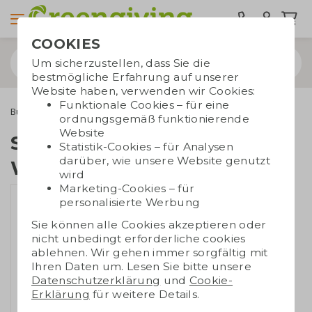
COOKIES
Um sicherzustellen, dass Sie die
bestmögliche Erfahrung auf unserer
Website haben, verwenden wir Cookies:
Funktionale Cookies – für eine
Bürobedarf
Büroartikel
Stiftablage Weizenstroh
ordnungsgemäß funktionierende
Website
Stiftablage
Statistik-Cookies – für Analysen
darüber, wie unsere Website genutzt
Weizenstroh
wird
Marketing-Cookies – für
personalisierte Werbung
Sie können alle Cookies akzeptieren oder
nicht unbedingt erforderliche cookies
ablehnen. Wir gehen immer sorgfältig mit
Ihren Daten um. Lesen Sie bitte unsere
Datenschutzerklärung
und
Cookie-
Erklärung
für weitere Details.