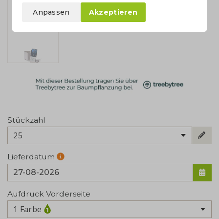
Anpassen
Akzeptieren
Stückzahl
25
Lieferdatum
Aufdruck Vorderseite
1 Farbe