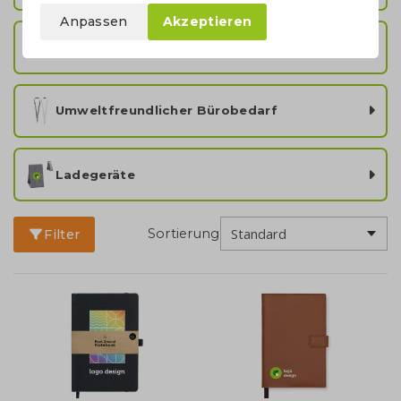
Anpassen
Akzeptieren
Löschbare Notizbücher
Umweltfreundlicher Bürobedarf
Ladegeräte
Sortierung
Filter