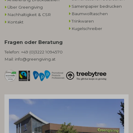
Samenpapier bedrucken
Über Greengiving
Baumwolltaschen​
Nachhaltigkeit & CSR
Trinkwaren
Kontakt
Kugelschreiber
Fragen oder Beratung
Telefon:
+49 (0)3222 1094570
Mail:
info@greengiving.at