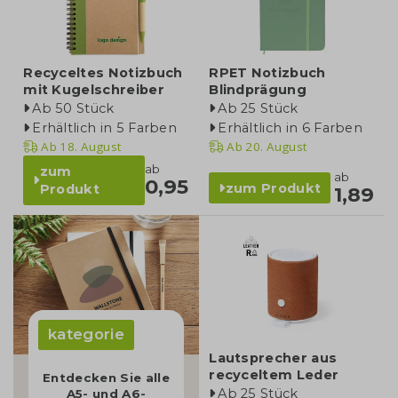
Recyceltes Notizbuch
RPET Notizbuch
mit Kugelschreiber
Blindprägung
Ab 50 Stück
Ab 25 Stück
Erhältlich in 5 Farben
Erhältlich in 6 Farben
Ab
18. August
Ab
20. August
ab
zum
ab
0,95
zum Produkt
Produkt
1,89
kategorie
Lautsprecher aus
recyceltem Leder
Entdecken Sie alle
Ab 25 Stück
A5- und A6-