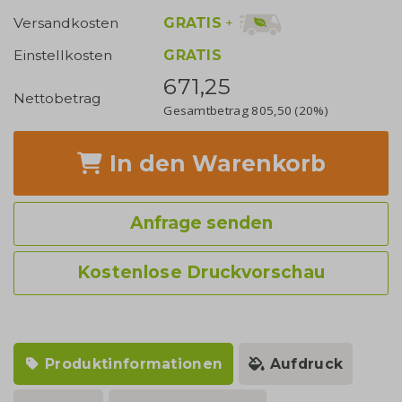
GRATIS
+
Versandkosten
Einstellkosten
GRATIS
671,25
Nettobetrag
Gesamtbetrag
805,50
(20%)
In den Warenkorb
Anfrage senden
Kostenlose Druckvorschau
Produktinformationen
Aufdruck