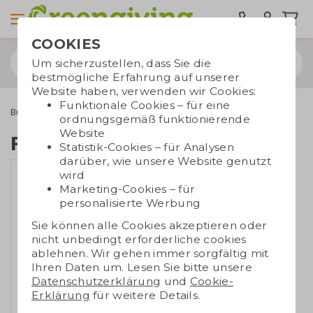
COOKIES
Um sicherzustellen, dass Sie die
bestmögliche Erfahrung auf unserer
Website haben, verwenden wir Cookies:
Funktionale Cookies – für eine
Bürobedarf
Ladegeräte
Faltbarer Ladeständer
ordnungsgemäß funktionierende
Website
Faltbarer Ladeständer
Statistik-Cookies – für Analysen
darüber, wie unsere Website genutzt
wird
Marketing-Cookies – für
personalisierte Werbung
Sie können alle Cookies akzeptieren oder
nicht unbedingt erforderliche cookies
ablehnen. Wir gehen immer sorgfältig mit
Ihren Daten um. Lesen Sie bitte unsere
Datenschutzerklärung
und
Cookie-
Erklärung
für weitere Details.