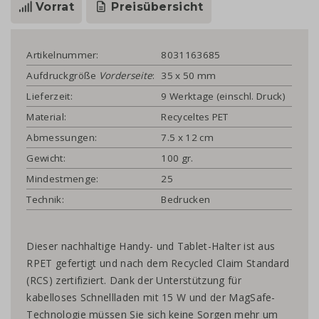
Vorrat
Preisübersicht
Artikelnummer:
8031163685
Aufdruckgröße
Vorderseite
:
35 x 50 mm
Lieferzeit:
9 Werktage (einschl. Druck)
Material:
Recyceltes PET
Abmessungen:
7.5 x 12 cm
Gewicht:
100 gr.
Mindestmenge:
25
Technik:
Bedrucken
Dieser nachhaltige Handy- und Tablet-Halter ist aus
RPET gefertigt und nach dem Recycled Claim Standard
(RCS) zertifiziert. Dank der Unterstützung für
kabelloses Schnellladen mit 15 W und der MagSafe-
Technologie müssen Sie sich keine Sorgen mehr um