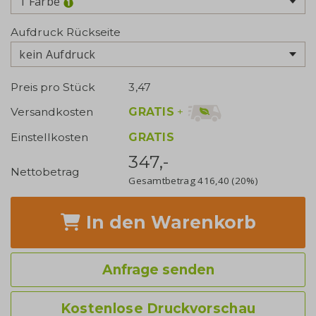
1 Farbe
Aufdruck Rückseite
kein Aufdruck
Preis pro Stück
3,47
GRATIS
+
Versandkosten
Einstellkosten
GRATIS
347,-
Nettobetrag
Gesamtbetrag
416,40
(20%)
In den Warenkorb
Anfrage senden
Kostenlose Druckvorschau