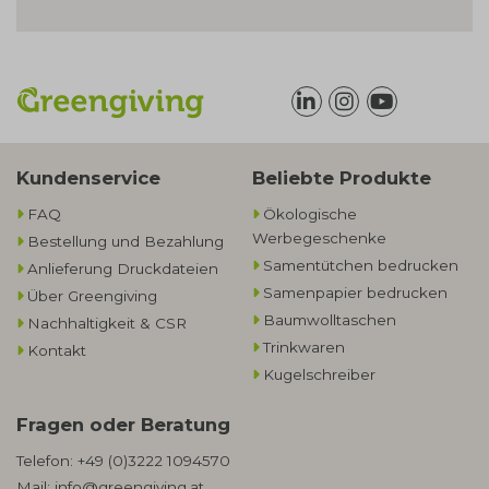
Kundenservice
Beliebte Produkte
FAQ
Ökologische
Werbegeschenke​
Bestellung und Bezahlung
Samentütchen bedrucken
Anlieferung Druckdateien
Samenpapier bedrucken
Über Greengiving
Baumwolltaschen​
Nachhaltigkeit & CSR
Trinkwaren
Kontakt
Kugelschreiber
Fragen oder Beratung
Telefon:
+49 (0)3222 1094570
Mail:
info@greengiving.at