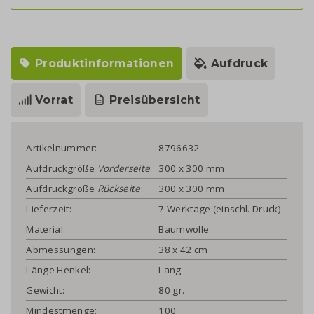
Produktinformationen
Aufdruck
Vorrat
Preisübersicht
Artikelnummer:
8796632
Aufdruckgröße
Vorderseite
:
300 x 300 mm
Aufdruckgröße
Rückseite
:
300 x 300 mm
Lieferzeit:
7 Werktage (einschl. Druck)
Material:
Baumwolle
Abmessungen:
38 x 42 cm
Länge Henkel:
Lang
Gewicht:
80 gr.
Mindestmenge:
100