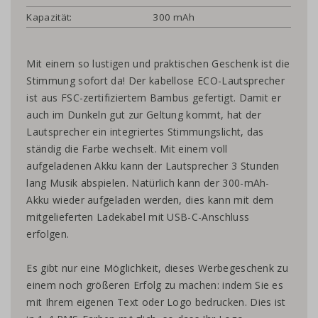
Kapazität:
300 mAh
Mit einem so lustigen und praktischen Geschenk ist die
Stimmung sofort da! Der kabellose ECO-Lautsprecher
ist aus FSC-zertifiziertem Bambus gefertigt. Damit er
auch im Dunkeln gut zur Geltung kommt, hat der
Lautsprecher ein integriertes Stimmungslicht, das
ständig die Farbe wechselt. Mit einem voll
aufgeladenen Akku kann der Lautsprecher 3 Stunden
lang Musik abspielen. Natürlich kann der 300-mAh-
Akku wieder aufgeladen werden, dies kann mit dem
mitgelieferten Ladekabel mit USB-C-Anschluss
erfolgen.
Es gibt nur eine Möglichkeit, dieses Werbegeschenk zu
einem noch größeren Erfolg zu machen: indem Sie es
mit Ihrem eigenen Text oder Logo bedrucken. Dies ist