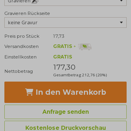
Gravieren
Gravieren Rückseite
keine Gravur
Preis pro Stück
17,73
GRATIS
+
Versandkosten
Einstellkosten
GRATIS
177,30
Nettobetrag
Gesamtbetrag
212,76
(20%)
In den Warenkorb
Anfrage senden
Kostenlose Druckvorschau