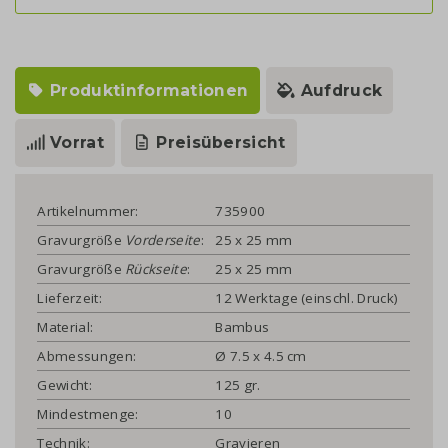
Produktinformationen
Aufdruck
Vorrat
Preisübersicht
Artikelnummer:
735900
Gravurgröße
Vorderseite
:
25 x 25 mm
Gravurgröße
Rückseite
:
25 x 25 mm
Lieferzeit:
12 Werktage (einschl. Druck)
Material:
Bambus
Abmessungen:
Ø 7.5 x 4.5 cm
Gewicht:
125 gr.
Mindestmenge:
10
Technik:
Gravieren