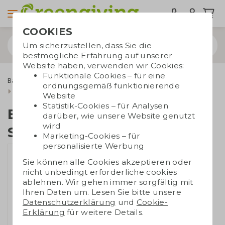
COOKIES
Um sicherzustellen, dass Sie die
bestmögliche Erfahrung auf unserer
Website haben, verwenden wir Cookies:
Funktionale Cookies – für eine
Bambus Werbegeschenke
Elektronik mit Bambus
ordnungsgemäß funktionierende
Bambus Lautsprecher Sound
Website
Statistik-Cookies – für Analysen
Bambus Lautsprecher
darüber, wie unsere Website genutzt
wird
Sound
Marketing-Cookies – für
personalisierte Werbung
Sie können alle Cookies akzeptieren oder
nicht unbedingt erforderliche cookies
ablehnen. Wir gehen immer sorgfältig mit
Ihren Daten um. Lesen Sie bitte unsere
Datenschutzerklärung
und
Cookie-
Erklärung
für weitere Details.