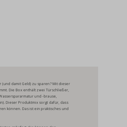
(und damit Geld) zu sparen? Mit dieser
mmt. Die Box enthält zwei Türschließer,
 Wasserspararmatur und -brause,
). Dieser Produktmix sorgt dafür, dass
en können. Das ist ein praktisches und