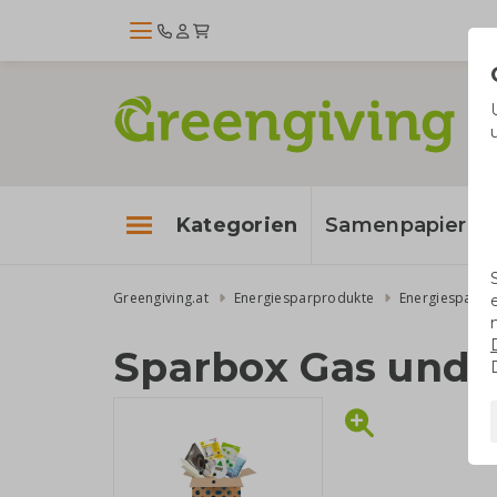
Kategorien
Samenpapier
Greengiving.at
Energiesparprodukte
Energiesparbo
Sparbox Gas und 