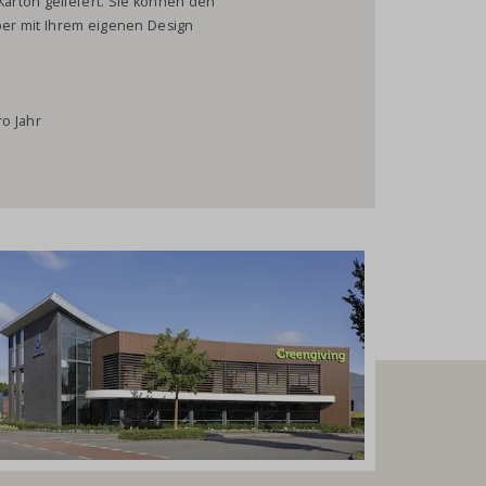
arton geliefert. Sie können den
eber mit Ihrem eigenen Design
o Jahr