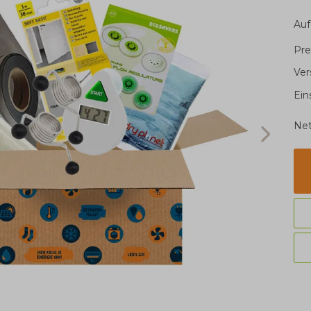
Auf
Pre
Ver
Ein
Net