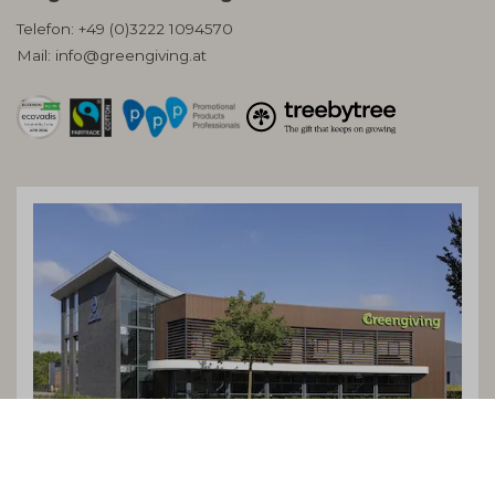
Telefon:
+49 (0)3222 1094570
Mail:
info@greengiving.at
Greengiving BV