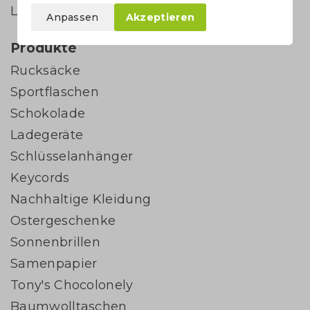
Lieferung
Anpassen
Akzeptieren
Produkte
Rucksäcke
Sportflaschen
Schokolade
Ladegeräte
Schlüsselanhänger
Keycords
Nachhaltige Kleidung
Ostergeschenke
Sonnenbrillen
Samenpapier
Tony's Chocolonely
Baumwolltaschen