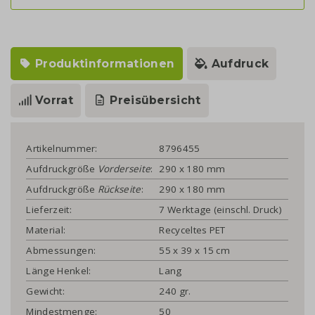
Produktinformationen
Aufdruck
Vorrat
Preisübersicht
Artikelnummer:
8796455
Aufdruckgröße
Vorderseite
:
290 x 180 mm
Aufdruckgröße
Rückseite
:
290 x 180 mm
Lieferzeit:
7 Werktage (einschl. Druck)
Material:
Recyceltes PET
Abmessungen:
55 x 39 x 15 cm
Länge Henkel:
Lang
Gewicht:
240 gr.
Mindestmenge:
50