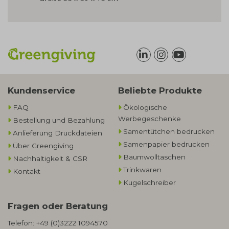
Kundenservice
Beliebte Produkte
FAQ
Ökologische
Werbegeschenke​
Bestellung und Bezahlung
Samentütchen bedrucken
Anlieferung Druckdateien
Samenpapier bedrucken
Über Greengiving
Baumwolltaschen​
Nachhaltigkeit & CSR
Trinkwaren
Kontakt
Kugelschreiber
Fragen oder Beratung
Telefon:
+49 (0)3222 1094570