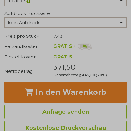
1 Farbe
Aufdruck Rückseite
kein Aufdruck
Preis pro Stück
7,43
GRATIS
+
Versandkosten
Einstellkosten
GRATIS
371,50
Nettobetrag
Gesamtbetrag
445,80
(20%)
In den Warenkorb
Anfrage senden
Kostenlose Druckvorschau