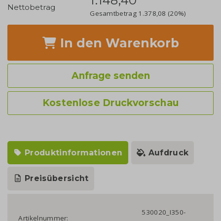
1.148,40
Nettobetrag
Gesamtbetrag
1.378,08
(20%)
In den Warenkorb
Anfrage senden
Kostenlose Druckvorschau
Produktinformationen
Aufdruck
Preisübersicht
530020_I350-
Artikelnummer: