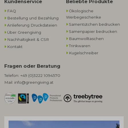
Kundenservice
Beliebte Produkte
FAQ
Ökologische
Werbegeschenke​
Bestellung und Bezahlung
Samentütchen bedrucken
Anlieferung Druckdateien
Samenpapier bedrucken
Über Greengiving
Baumwolltaschen​
Nachhaltigkeit & CSR
Trinkwaren
Kontakt
Kugelschreiber
Fragen oder Beratung
Telefon:
+49 (0)3222 1094570
Mail:
info@greengiving.at