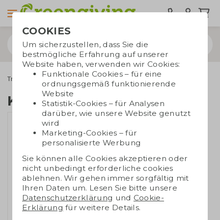
COOKIES
Um sicherzustellen, dass Sie die
bestmögliche Erfahrung auf unserer
Website haben, verwenden wir Cookies:
Funktionale Cookies – für eine
Trinkwaren
Gläser und Karaffen
Karaffe Glas 800 ml
ordnungsgemäß funktionierende
Website
Karaffe Glas 800 ml
Statistik-Cookies – für Analysen
darüber, wie unsere Website genutzt
wird
Marketing-Cookies – für
personalisierte Werbung
Sie können alle Cookies akzeptieren oder
nicht unbedingt erforderliche cookies
ablehnen. Wir gehen immer sorgfältig mit
Ihren Daten um. Lesen Sie bitte unsere
Datenschutzerklärung
und
Cookie-
Erklärung
für weitere Details.