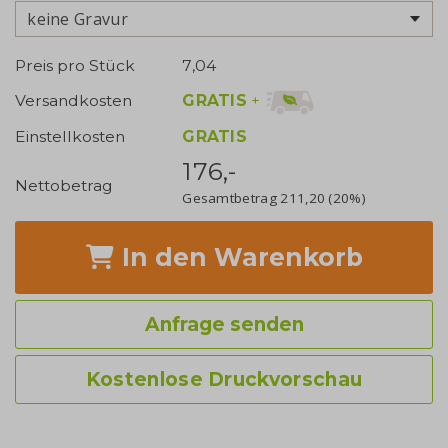
keine Gravur
Preis pro Stück
7,04
GRATIS
+
Versandkosten
Einstellkosten
GRATIS
176,-
Nettobetrag
Gesamtbetrag
211,20
(20%)
In den Warenkorb
Anfrage senden
Kostenlose Druckvorschau