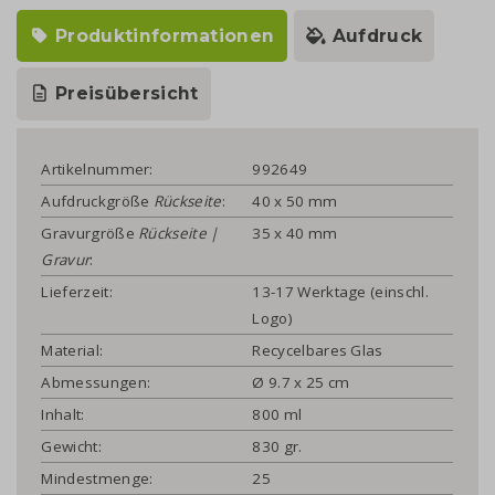
Produktinformationen
Aufdruck
Preisübersicht
Artikelnummer:
992649
Aufdruckgröße
Rückseite
:
40 x 50 mm
Gravurgröße
Rückseite |
35 x 40 mm
Gravur
:
Lieferzeit:
13-17 Werktage (einschl.
Logo)
Material:
Recycelbares Glas
Abmessungen:
Ø 9.7 x 25 cm
Inhalt:
800 ml
Gewicht:
830 gr.
Mindestmenge:
25