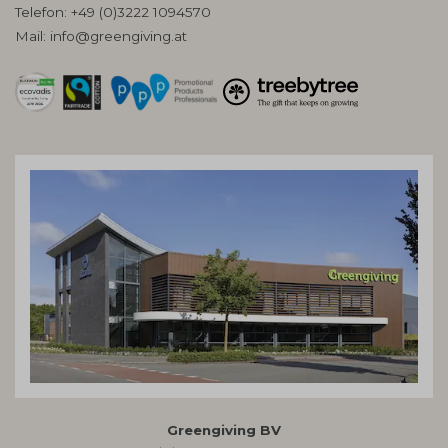
Telefon:
+49 (0)3222 1094570
Mail:
info@greengiving.at
Greengiving BV