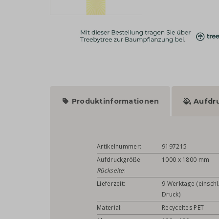
Produktinformationen
Aufdr
Artikelnummer:
9197215
Aufdruckgröße
1000 x 1800 mm
Rückseite
:
Lieferzeit:
9 Werktage (einschl
Druck)
Material:
Recyceltes PET