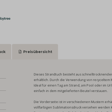
uck
Preisübersicht
Dieses Strandtuch besteht aus schnelltrocknendem
erhältlich. Durch die Verwendung von recyceltem M
Ideal für einen Tag am Strand, am Pool oder im Ur
einfach in dem mitgelieferten Beutel verstauen.
.
Die Vorderseite ist in verschiedenen Mustern erhä
vollfarbigen Sublimationsdruck versehen werden k