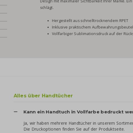
Design mit maximaler Sichtbarkeit Ihrer Marke. Ei
schlägt.
Hergestellt aus schnelltrocknendem RPET
Inklusive praktischem Aufbewahrungsbeute
Vollfarbiger Sublimationsdruck auf der Rück
Alles über Handtücher
Kann ein Handtuch in Vollfarbe bedruckt w
Ja, wir haben mehrere Handtücher in unserem Sortiment
Die Druckoptionen finden Sie auf der Produktseite.