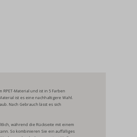
 RPET-Material und ist in 5 Farben
aterial ist es eine nachhaltigere Wahl.
laub. Nach Gebrauch lässt es sich
ltlich, während die Rückseite mit einem
ann. So kombinieren Sie ein auffälliges