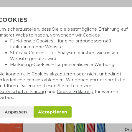
COOKIES
Um sicherzustellen, dass Sie die bestmögliche Erfahrung auf
Benöti
unserer Website haben, verwenden wir Cookies:
in
Funktionale Cookies – für eine ordnungsgemäß
funktionierende Website
Statistik-Cookies – für Analysen darüber, wie unsere
Website genutzt wird
Baumwolltaschen
Trinkwaren
Kugelschrei
Marketing-Cookies – für personalisierte Werbung
Sie können alle Cookies akzeptieren oder nicht unbedingt
Strandtuch mit Aufbewahrungsbeutel
erforderliche cookies ablehnen. Wir gehen immer sorgfältig
mit Ihren Daten um. Lesen Sie bitte unsere
Datenschutzerklärung
und
Cookie-Erklärung
für weitere
ufbewahrungsbeutel
Details.
Anpassen
Akzeptieren
Stü
Pro