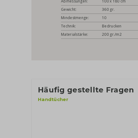
Abmessungen:
100 x 180 cm
Gewicht:
360 gr.
Mindestmenge:
10
Technik:
Bedrucken
Materialstärke:
200 gr./m2
Häufig gestellte Fragen
Handtücher