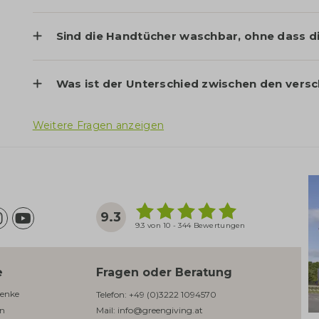
Sind die Handtücher waschbar, ohne dass di
Was ist der Unterschied zwischen den vers
Weitere Fragen anzeigen
9.3
9.3 von 10 - 344 Bewertungen
e
Fragen oder Beratung
enke​
Telefon:
+49 (0)3222 1094570
en
Mail:
info@greengiving.at