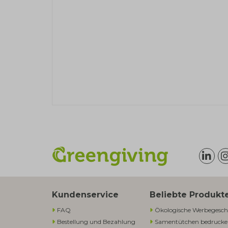
Kundenservice
Beliebte Produkt
FAQ
Ökologische Werbegesch
Bestellung und Bezahlung
Samentütchen bedruck