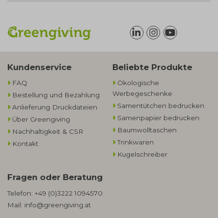
Kundenservice
Beliebte Produkte
FAQ
Ökologische
Werbegeschenke​
Bestellung und Bezahlung
Samentütchen bedrucken
Anlieferung Druckdateien
Samenpapier bedrucken
Über Greengiving
Baumwolltaschen​
Nachhaltigkeit & CSR
Trinkwaren
Kontakt
Kugelschreiber
Fragen oder Beratung
Telefon:
+49 (0)3222 1094570
Mail:
info@greengiving.at