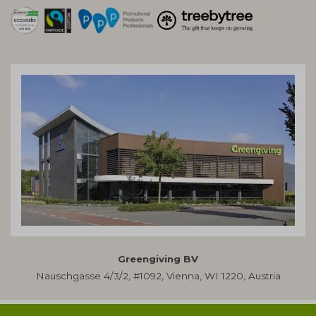
Greengiving BV
Nauschgasse 4/3/2, #1092, Vienna, WI 1220, Austria