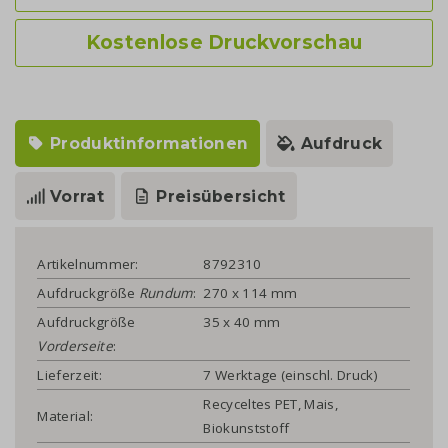
Kostenlose Druckvorschau
Produktinformationen
Aufdruck
Vorrat
Preisübersicht
Artikelnummer:
8792310
Aufdruckgröße
Rundum
:
270 x 114 mm
Aufdruckgröße
35 x 40 mm
Vorderseite
:
Lieferzeit:
7 Werktage (einschl. Druck)
Recyceltes PET, Mais,
Material:
Biokunststoff