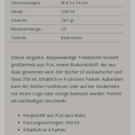
Abmessungen:
Ø 8.5 x 14 cm
Inhalt:
350 ml
Gewicht:
267 gr.
Mindestmenge:
25
Technik:
Bedrucken
Dieser elegante, doppelwandige Trinkbecher besteht
größtenteils aus PLA, einem Biokunststoff, der aus
Mais gewonnen wird. Der Becher ist auslaufsicher und
fasst 350 ml. Erhältlich in 4 schönen Farben. Außerdem
kann der Becher rundherum oder auf der Vorderseite
mit Ihrem Logo oder Design bedruckt werden. Perfekt
als nachhaltiges Geschenk!
Hergestellt aus PLA (aus Mais)
Fassungsvermögen: 350 ml
Erhältlich in 4 Farben