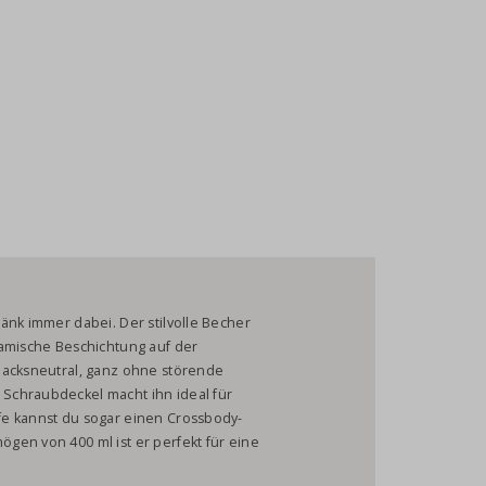
änk immer dabei. Der stilvolle Becher
ramische Beschichtung auf der
macksneutral, ganz ohne störende
Schraubdeckel macht ihn ideal für
fe kannst du sogar einen Crossbody-
gen von 400 ml ist er perfekt für eine