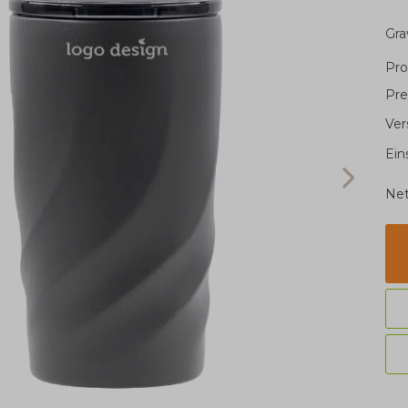
Gr
Pro
Pre
Ver
Ein
Net