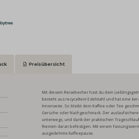
uck
Preisübersicht
Mit diesem Reisebecher hast du dein Lieblingsgetr
besteht aus recyceltem Edelstahl und hat eine ke
Innenseite. So bleibt dein Kaffee oder Tee gesch
Gerüche oder Nachgeschmack. Der auslaufsichere 
unterwegs, und dank der praktischen Trageschlau
Riemen daran befestigen. Mit einem Fassungsvermö
ausgedehnte Kaffeepause.