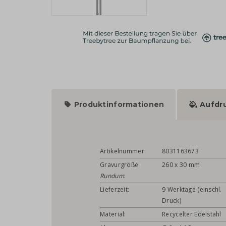
Produktinformationen
Aufdr
Artikelnummer:
8031163673
Gravurgröße
260 x 30 mm
Rundum
:
Lieferzeit:
9 Werktage (einschl.
Druck)
Material:
Recycelter Edelstahl