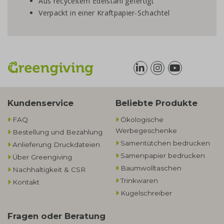
Aus recyceltem Edelstahl gefertigt
Verpackt in einer Kraftpapier-Schachtel
Kundenservice
Beliebte Produkte
FAQ
Ökologische
Werbegeschenke​
Bestellung und Bezahlung
Samentütchen bedrucken
Anlieferung Druckdateien
Samenpapier bedrucken
Über Greengiving
Baumwolltaschen​
Nachhaltigkeit & CSR
Trinkwaren
Kontakt
Kugelschreiber
Fragen oder Beratung