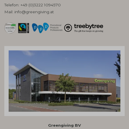
Telefon:
+49 (0)3222 1094570
Mail:
info@greengiving.at
Greengiving BV