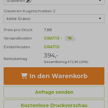
Gravieren
Gravieren Kugelschreiber 2
keine Gravur
Preis pro Stück
7,88
GRATIS
+
Versandkosten
Einstellkosten
GRATIS
394,-
Nettobetrag
Gesamtbetrag
472,80
(20%)
In den Warenkorb
Anfrage senden
Kostenlose Druckvorschau