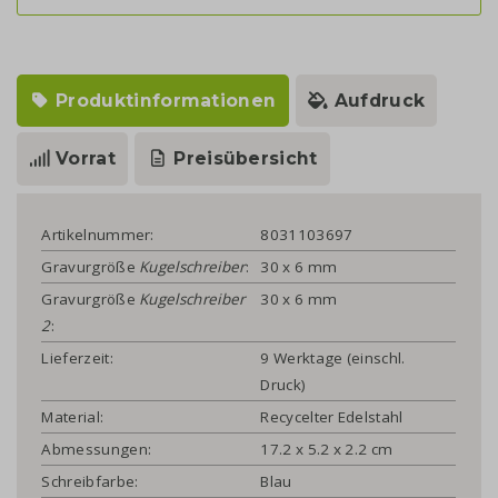
Produktinformationen
Aufdruck
Vorrat
Preisübersicht
Artikelnummer:
8031103697
Gravurgröße
Kugelschreiber
:
30 x 6 mm
Gravurgröße
Kugelschreiber
30 x 6 mm
2
:
Lieferzeit:
9 Werktage (einschl.
Druck)
Material:
Recycelter Edelstahl
Abmessungen:
17.2 x 5.2 x 2.2 cm
Schreibfarbe:
Blau