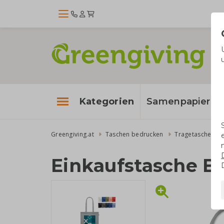
Kategorien
Samenpapier
Greengiving.at
Taschen bedrucken
Tragetaschen
Einkaufstasche B