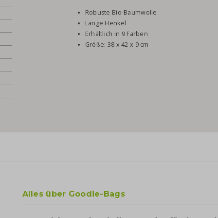
Robuste Bio-Baumwolle
Lange Henkel
Erhältlich in 9 Farben
Größe: 38 x 42 x 9 cm
Alles über Goodie-Bags