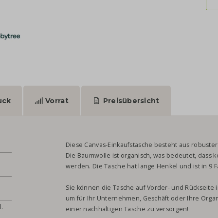
uck
Vorrat
Preisübersicht
Diese Canvas-Einkaufstasche besteht aus robuster 
Die Baumwolle ist organisch, was bedeutet, dass 
werden. Die Tasche hat lange Henkel und ist in 9 F
Sie können die Tasche auf Vorder- und Rückseite i
um für Ihr Unternehmen, Geschäft oder Ihre Org
l.
einer nachhaltigen Tasche zu versorgen!