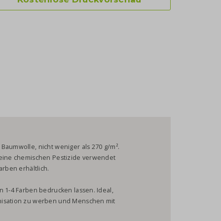
Baumwolle, nicht weniger als 270 g/m².
keine chemischen Pestizide verwendet
arben erhältlich.
n 1-4 Farben bedrucken lassen. Ideal,
anisation zu werben und Menschen mit