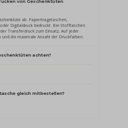
rucken von Geschenktüten
schenktüte ab. Papiertragetaschen,
oder Digitaldruck bedruckt. Bei Stofftaschen
der Transferdruck zum Einsatz. Auf jeder
n und die maximale Anzahl der Druckfarben.
eschenktüten achten?
asche gleich mitbestellen?