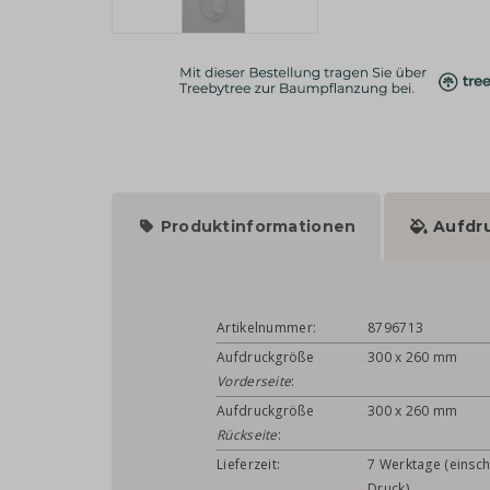
Produktinformationen
Aufdr
Artikelnummer:
8796713
Aufdruckgröße
300 x 260 mm
Vorderseite
:
Aufdruckgröße
300 x 260 mm
Rückseite
:
Lieferzeit:
7 Werktage (einsch
Druck)