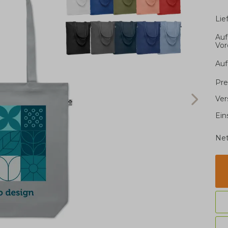
Li
Auf
Vor
Auf
Pre
Ver
Ein
Net