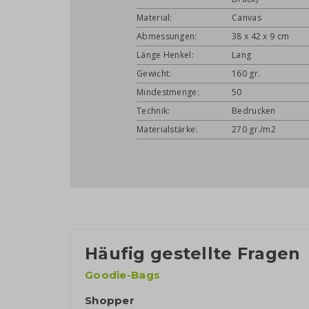
Material:
Canvas
Abmessungen:
38 x 42 x 9 cm
Länge Henkel:
Lang
Gewicht:
160 gr.
Mindestmenge:
50
Technik:
Bedrucken
Materialstärke:
270 gr./m2
Häufig gestellte Fragen
Goodie-Bags
Shopper