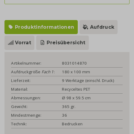
Produktinformationen
Aufdruck
Vorrat
Preisübersicht
Artikelnummer:
8031014870
Aufdruckgröße
Fach 1
:
180 x 100 mm
Lieferzeit:
9 Werktage (einschl. Druck)
Material:
Recyceltes PET
Abmessungen:
Ø 98 x 59.5 cm
Gewicht:
365 gr.
Mindestmenge:
36
Technik:
Bedrucken