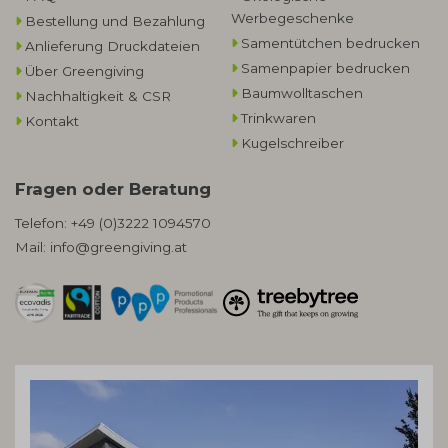
Werbegeschenke​
Bestellung und Bezahlung
Samentütchen bedrucken
Anlieferung Druckdateien
Samenpapier bedrucken
Über Greengiving
Baumwolltaschen​
Nachhaltigkeit & CSR
Trinkwaren
Kontakt
Kugelschreiber
Fragen oder Beratung
Telefon:
+49 (0)3222 1094570
Mail:
info@greengiving.at