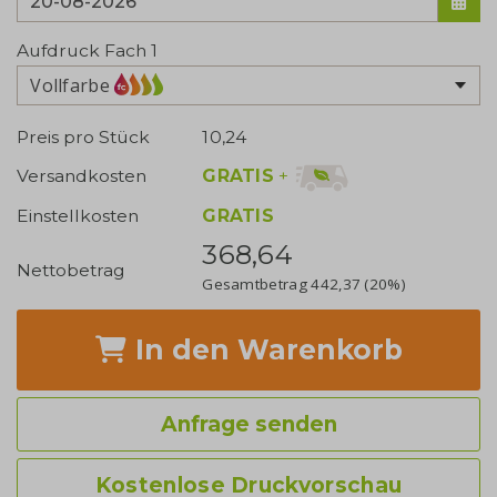
Aufdruck Fach 1
Vollfarbe
Preis pro Stück
10,24
GRATIS
+
Versandkosten
Einstellkosten
GRATIS
368,64
Nettobetrag
Gesamtbetrag
442,37
(20%)
In den Warenkorb
Anfrage senden
Kostenlose Druckvorschau