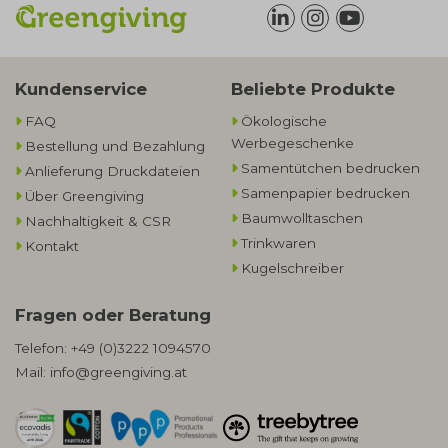
Kundenservice
Beliebte Produkte
FAQ
Ökologische
Werbegeschenke​
Bestellung und Bezahlung
Samentütchen bedrucken
Anlieferung Druckdateien
Samenpapier bedrucken
Über Greengiving
Baumwolltaschen​
Nachhaltigkeit & CSR
Trinkwaren
Kontakt
Kugelschreiber
Fragen oder Beratung
Telefon:
+49 (0)3222 1094570
Mail:
info@greengiving.at