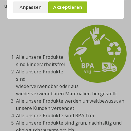
und umweltbewusst.
Anpassen
Akzeptieren
Alle unsere Produkte
sind kinderarbeitsfrei
Alle unsere Produkte
sind
wiederverwendbar oder aus
wiederverwendbaren Materialien hergestellt
Alle unsere Produkte werden umweltbewusst an
unsere Kunden versendet
Alle unsere Produkte sind BPA-frei
Alle unsere Produkte sind grün, nachhaltig und
ökologisch verantwortlich