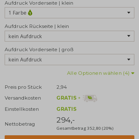
Aufdruck Vorderseite | klein
1 Farbe
Aufdruck Rückseite | klein
kein Aufdruck
Aufdruck Vorderseite | groß
kein Aufdruck
Alle Optionen wählen (4)
Preis pro Stück
2,94
GRATIS
+
Versandkosten
Einstellkosten
GRATIS
294,-
Nettobetrag
Gesamtbetrag
352,80
(20%)