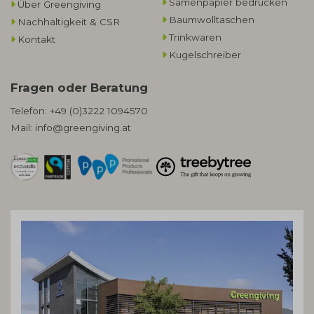
Samenpapier bedrucken
Über Greengiving
Baumwolltaschen​
Nachhaltigkeit & CSR
Trinkwaren
Kontakt
Kugelschreiber
Fragen oder Beratung
Telefon:
+49 (0)3222 1094570
Mail:
info@greengiving.at