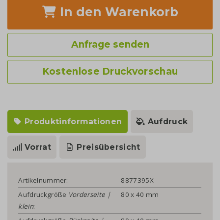
In den Warenkorb
Anfrage senden
Kostenlose Druckvorschau
Produktinformationen
Aufdruck
Vorrat
Preisübersicht
Artikelnummer:
8877395X
Aufdruckgröße
Vorderseite |
80 x 40 mm
klein
: