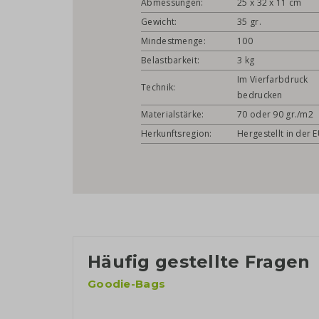
Abmessungen:
25 x 32 x 11 cm
Gewicht:
35 gr.
Mindestmenge:
100
Belastbarkeit:
3 kg
Im Vierfarbdruck
Technik:
bedrucken
Materialstärke:
70 oder 90 gr./m2
Herkunftsregion:
Hergestellt in der 
Häufig gestellte Fragen
Goodie-Bags