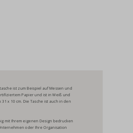
tasche ist zum Beispiel auf Messen und
rtifiziertem Papier und ist in Weiß und
 31 x 10 cm. Die Tasche ist auch in den
rbig mit Ihrem eigenen Design bedrucken
r Unternehmen oder Ihre Organisation