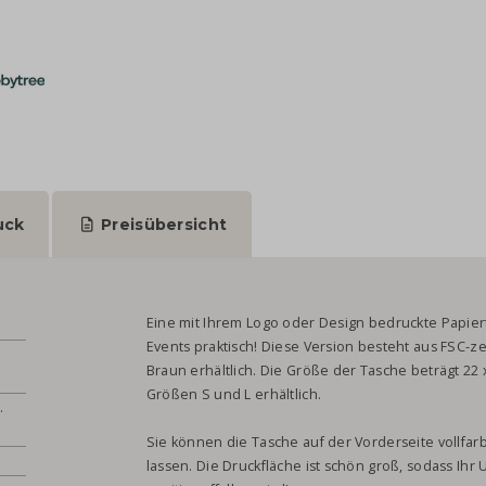
uck
Preisübersicht
Eine mit Ihrem Logo oder Design bedruckte Papier
Events praktisch! Diese Version besteht aus FSC-ze
Braun erhältlich. Die Größe der Tasche beträgt 22 x
Größen S und L erhältlich.
.
Sie können die Tasche auf der Vorderseite vollfa
lassen. Die Druckfläche ist schön groß, sodass Ih