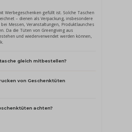
mit Werbegeschenken gefüllt ist. Solche Taschen
eichnet – dienen als Verpackung, insbesondere
s bei Messen, Veranstaltungen, Produktlaunches
n. Da die Tüten von Greengiving aus
 bestehen und wiederverwendet werden können,
k.
asche gleich mitbestellen?
rucken von Geschenktüten
eschenktüten achten?