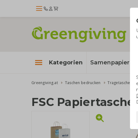
Kategorien
Samenpapier
Greengiving.at
Taschen bedrucken
Tragetaschen
FSC Papiertasche