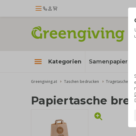
Kategorien
Samenpapier
Greengiving.at
Taschen bedrucken
Tragetaschen
Papiertasche brei