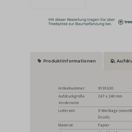
Produktinformationen
Aufdr
Artikelnummer:
9191630
Aufdruckgröße
247 x 240 mm
Vorderseite
:
Lieferzeit:
9 Werktage (einschl
Druck)
Material:
Papier