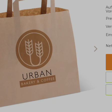
Auf
Vor
Pre
Ver
Ein
Net