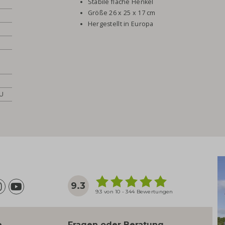
Stabile flache Henkel
Größe 26 x 25 x 17 cm
Hergestellt in Europa
EU
9.3
9.3 von 10 - 344 Bewertungen
e
Fragen oder Beratung