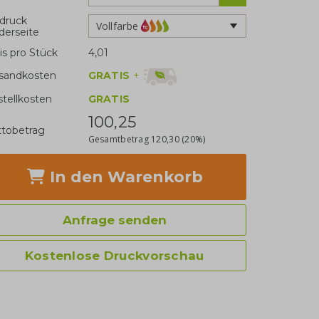
druck
Vollfarbe
derseite
is pro Stück
4,01
GRATIS
+
sandkosten
stellkosten
GRATIS
100,25
tobetrag
Gesamtbetrag
120,30
(20%)
In den Warenkorb
Anfrage senden
Kostenlose Druckvorschau