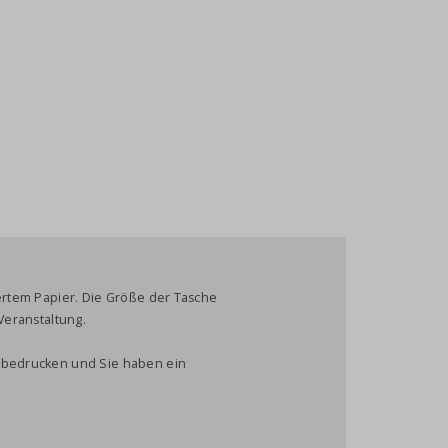
iertem Papier. Die Größe der Tasche
 Veranstaltung.
n bedrucken und Sie haben ein