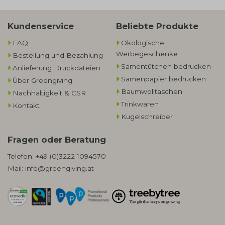
Kundenservice
Beliebte Produkte
FAQ
Ökologische
Werbegeschenke​
Bestellung und Bezahlung
Samentütchen bedrucken
Anlieferung Druckdateien
Samenpapier bedrucken
Über Greengiving
Baumwolltaschen​
Nachhaltigkeit & CSR
Trinkwaren
Kontakt
Kugelschreiber
Fragen oder Beratung
Telefon:
+49 (0)3222 1094570
Mail:
info@greengiving.at