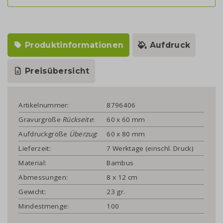
Produktinformationen
Aufdruck
Preisübersicht
Artikelnummer:
8796406
Gravurgröße
Rückseite
:
60 x 60 mm
Aufdruckgröße
Überzug
:
60 x 80 mm
Lieferzeit:
7 Werktage (einschl. Druck)
Material:
Bambus
Abmessungen:
8 x 12 cm
Gewicht:
23 gr.
Mindestmenge:
100