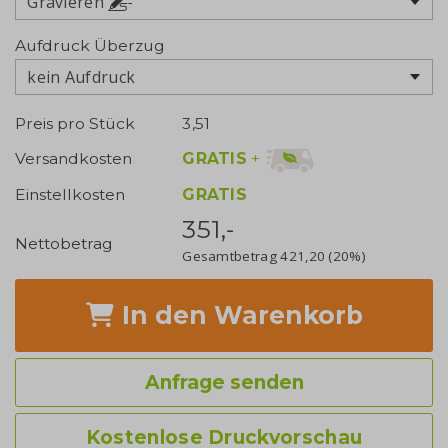
Gravieren
Aufdruck Überzug
kein Aufdruck
Preis pro Stück
3,51
GRATIS
+
Versandkosten
Einstellkosten
GRATIS
351,-
Nettobetrag
Gesamtbetrag
421,20
(20%)
In den Warenkorb
Anfrage senden
Kostenlose Druckvorschau